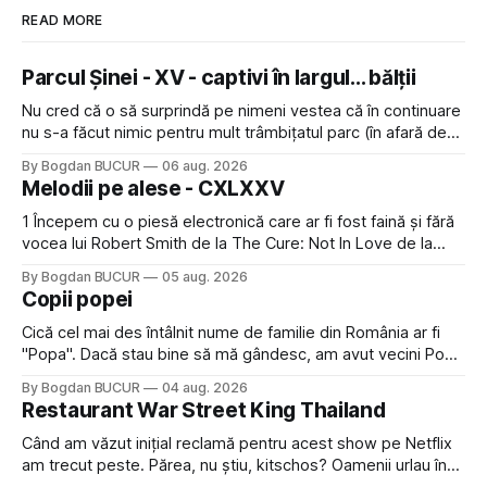
READ MORE
Parcul Șinei - XV - captivi în largul... bălții
Nu cred că o să surprindă pe nimeni vestea că în continuare
nu s-a făcut nimic pentru mult trâmbițatul parc (în afară de
faptul că potăile apărute acolo astă-primăvară au făcut între
By Bogdan BUCUR
06 aug. 2026
timp pui și latră prin gard la lumea care trece prin zonă). Am
Melodii pe alese - CXLXXV
avut, în schimb, o belea
1 Începem cu o piesă electronică care ar fi fost faină și fără
vocea lui Robert Smith de la The Cure: Not In Love de la
Crystal Castles, o formație cu multe piese faine (păcat că s-
By Bogdan BUCUR
05 aug. 2026
a dovedit că jumătatea masculină a acelui duo era cam
Copii popei
dubioasă...) 2. Băgăm la
Cică cel mai des întâlnit nume de familie din România ar fi
"Popa". Dacă stau bine să mă gândesc, am avut vecini Popa
sau colegi de școala Popa cam peste tot deci are sens.
By Bogdan BUCUR
04 aug. 2026
Dexonline spune de etimologia termenului de popă că ar
Restaurant War Street King Thailand
veni din slava veche, popŭ,
Când am văzut inițial reclamă pentru acest show pe Netflix
am trecut peste. Părea, nu știu, kitschos? Oamenii urlau în