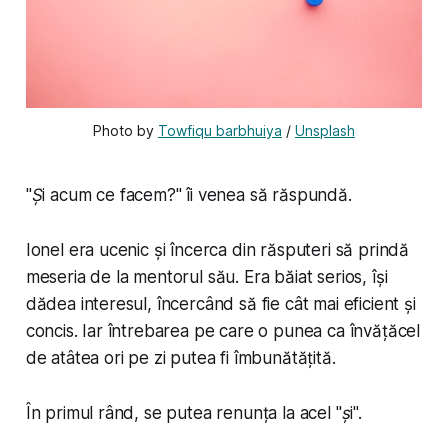
Photo by 
Towfiqu barbhuiya
 / 
Unsplash
"
Și acum ce facem?
" îi venea să răspundă.
Ionel era ucenic și încerca din răsputeri să prindă
meseria de la mentorul său. Era băiat serios, își
dădea interesul, încercând să fie cât mai eficient și
concis. Iar întrebarea pe care o punea ca învățăcel
de atâtea ori pe zi putea fi îmbunătățită.
În primul rând, se putea renunța la acel "
și
".