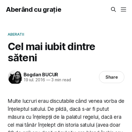
Aberând cu grație
ABERATII
Cel mai iubit dintre
săteni
Bogdan BUCUR
Share
19 iul. 2016
—
3 min read
Multe lucruri erau discutabile când venea vorba de
înțeleptul satului. De pildă, dacă s-ar fi putut
măsura cu înțelepții de la palatul regelui, dacă era
cel mai tânăr înțelept din istoria satului (avea doar