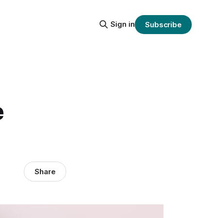
Sign in
Subscribe
e
Share