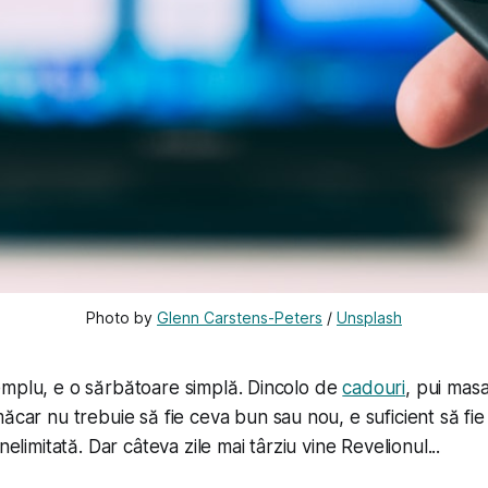
Photo by 
Glenn Carstens-Peters
 / 
Unsplash
emplu, e o sărbătoare simplă. Dincolo de
cadouri
, pui masa
 măcar nu trebuie să fie ceva bun sau nou, e suficient să fie
nelimitată. Dar câteva zile mai târziu vine Revelionul...