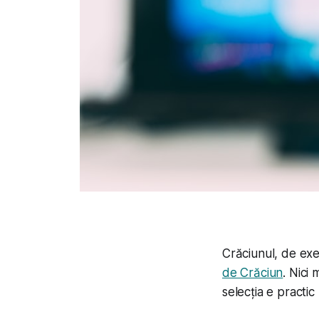
Crăciunul, de ex
de Crăciun
. Nici
selecția e practic 