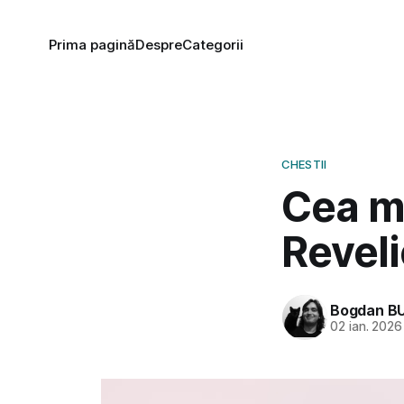
Prima pagină
Despre
Categorii
CHESTII
Cea m
Revel
Bogdan B
02 ian. 2026