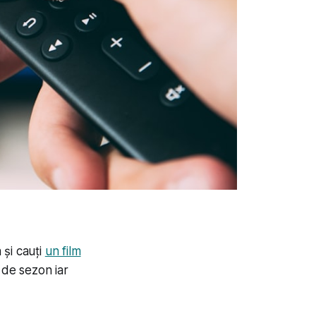
 și cauți
un film
 de sezon iar