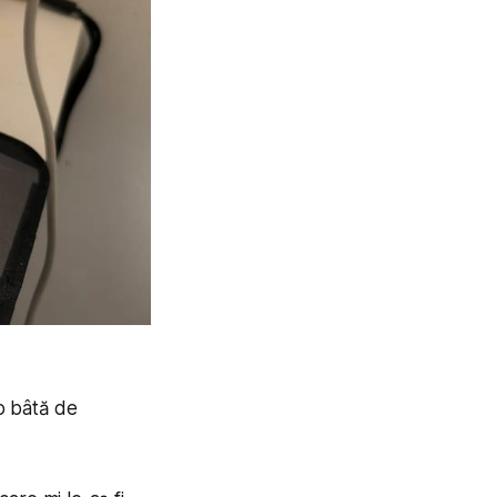
 o bâtă de