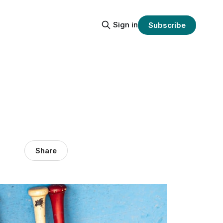
Sign in
Subscribe
Share