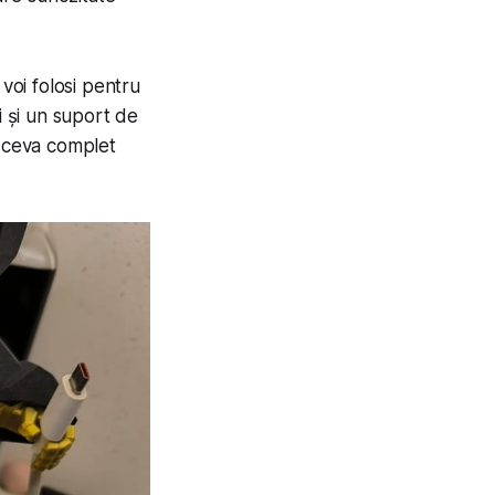
voi folosi pentru
i și un suport de
t ceva complet