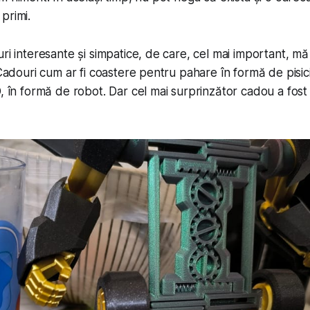
primi.
ri interesante și simpatice, de care, cel mai important, mă 
 Cadouri cum ar fi coastere pentru pahare în formă de pisic
D, în formă de robot. Dar cel mai surprinzător cadou a fos