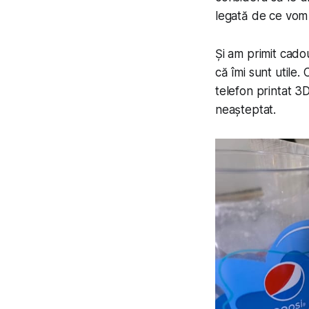
legată de ce vom 
Și am primit cadou
că îmi sunt utile.
telefon printat 3
neașteptat.