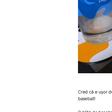
Cred că e ușor de 
baseball!