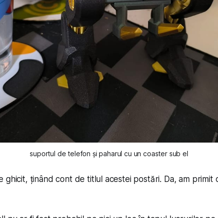
suportul de telefon și paharul cu un coaster sub el
ghicit, ținând cont de titlul acestei postări. Da, am primit