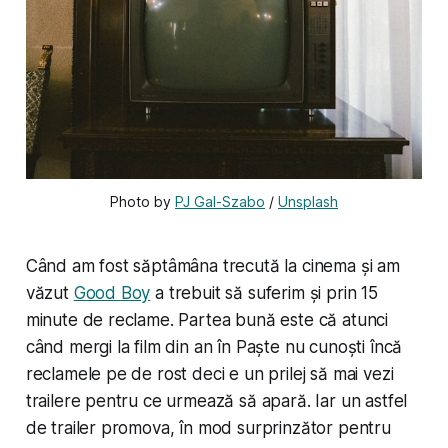
Photo by 
PJ Gal-Szabo
 / 
Unsplash
Când am fost săptâmâna trecută la cinema și am
văzut
Good Boy
a trebuit să suferim și prin 15
minute de reclame. Partea bună este că atunci
când mergi la film din an în Paște nu cunoști încă
reclamele pe de rost deci e un prilej să mai vezi
trailere pentru ce urmează să apară. Iar un astfel
de trailer promova, în mod surprinzător pentru