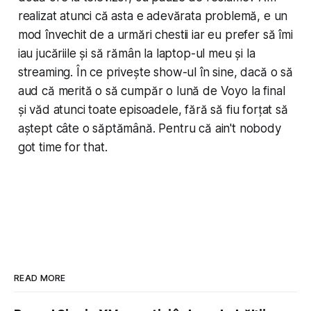
realizat atunci că asta e adevărata problemă, e un
mod învechit de a urmări chestii iar eu prefer să îmi
iau jucăriile și să rămân la laptop-ul meu și la
streaming. În ce privește show-ul în sine, dacă o să
aud că merită o să cumpăr o lună de Voyo la final
și văd atunci toate episoadele, fără să fiu forțat să
aștept câte o săptămână. Pentru că ain't nobody
got time for that.
READ MORE