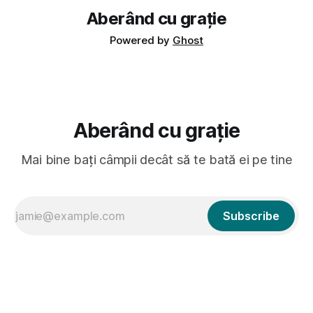
Aberând cu grație
Powered by
Ghost
Aberând cu grație
Mai bine bați câmpii decât să te bată ei pe tine
Subscribe