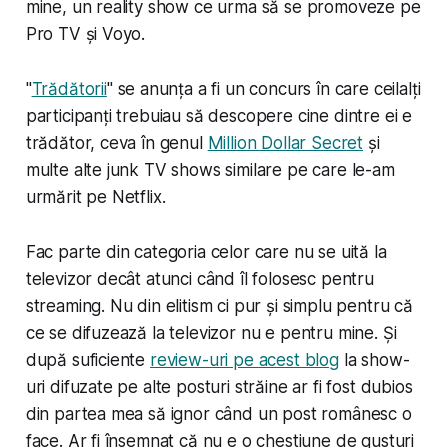
mine, un reality show ce urma să se promoveze pe
Pro TV și Voyo.
"
Trădătorii
" se anunța a fi un concurs în care ceilalți
participanți trebuiau să descopere cine dintre ei e
trădător, ceva în genul
Million Dollar Secret
și
multe alte junk TV shows similare pe care le-am
urmărit pe Netflix.
Fac parte din categoria celor care nu se uită la
televizor decât atunci când îl folosesc pentru
streaming. Nu din elitism ci pur și simplu pentru că
ce se difuzează la televizor nu e pentru mine. Și
după suficiente
review-uri pe acest blog
la show-
uri difuzate pe alte posturi străine ar fi fost dubios
din partea mea să ignor când un post românesc o
face. Ar fi însemnat că nu e o chestiune de gusturi