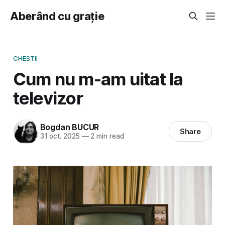
Aberând cu grație
CHESTII
Cum nu m-am uitat la
televizor
Bogdan BUCUR
Share
31 oct. 2025
—
2 min read