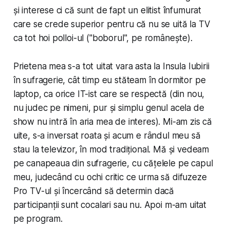
și interese ci că sunt de fapt un elitist înfumurat
care se crede superior pentru că nu se uită la TV
ca tot hoi polloi-ul ("boborul", pe românește).
Prietena mea s-a tot uitat vara asta la Insula Iubirii
în sufragerie, cât timp eu stăteam în dormitor pe
laptop, ca orice IT-ist care se respectă (din nou,
nu judec pe nimeni, pur și simplu genul acela de
show nu intră în aria mea de interes). Mi-am zis că
uite, s-a inversat roata și acum e rândul meu să
stau la televizor, în mod tradițional. Mă și vedeam
pe canapeaua din sufragerie, cu cățelele pe capul
meu, judecând cu ochi critic ce urma să difuzeze
Pro TV-ul și încercând să determin dacă
participanții sunt cocalari sau nu. Apoi m-am uitat
pe program.