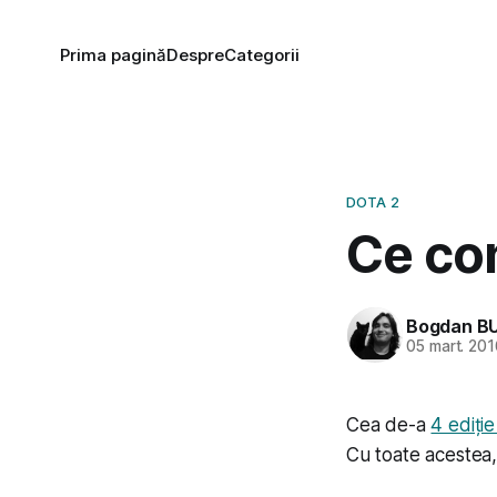
Prima pagină
Despre
Categorii
DOTA 2
Ce co
Bogdan B
05 mart. 20
Cea de-a
4 ediție
Cu toate acestea,