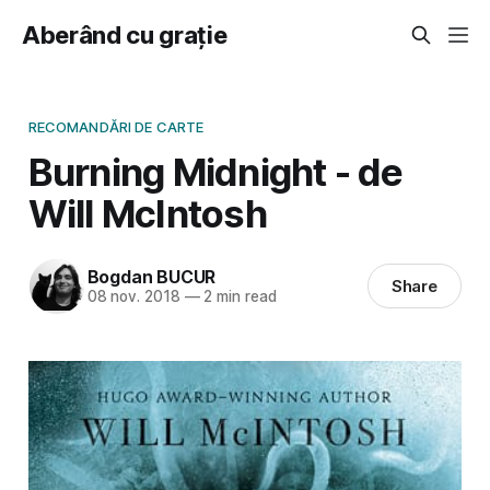
Aberând cu grație
RECOMANDĂRI DE CARTE
Burning Midnight - de
Will McIntosh
Bogdan BUCUR
Share
08 nov. 2018
—
2 min read