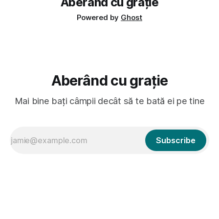
Aberând cu grație
Powered by
Ghost
Aberând cu grație
Mai bine bați câmpii decât să te bată ei pe tine
Subscribe