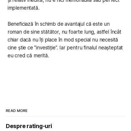
implementată.
Beneficiază în schimb de avantajul că este un
roman de sine stătător, nu foarte lung, astfel încât
chiar dacă nu îți place în mod special nu necesită
cine știe ce "investiție". Iar pentru finalul neașteptat
eu cred că merită.
READ MORE
Despre rating-uri