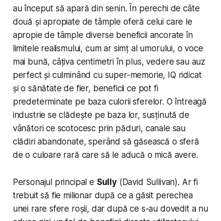
au început să apară din senin. În perechi de câte
două și apropiate de tâmple oferă celui care le
apropie de tâmple diverse beneficii ancorate în
limitele realismului, cum ar simț al umorului, o voce
mai bună, câțiva centimetri în plus, vedere sau auz
perfect și culminând cu super-memorie, IQ ridicat
și o sănătate de fier, beneficii ce pot fi
predeterminate pe baza culorii sferelor. O întreagă
industrie se clădește pe baza lor, susținută de
vânători ce scotocesc prin păduri, canale sau
clădiri abandonate, sperând să găsească o sferă
de o culoare rară care să le aducă o mică avere.
Personajul principal e
Sully
(David Sullivan). Ar fi
trebuit să fie milionar după ce a găsit perechea
unei rare sfere roșii, dar după ce s-au dovedit a nu