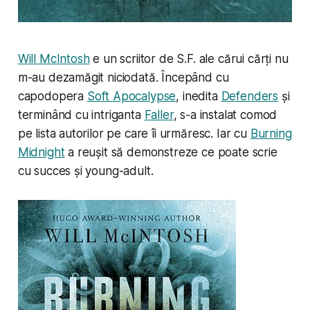
Will McIntosh
e un scriitor de S.F. ale cărui cărți nu
m-au dezamăgit niciodată. Începând cu
capodopera
Soft Apocalypse
, inedita
Defenders
și
terminând cu intriganta
Faller
, s-a instalat comod
pe lista autorilor pe care îi urmăresc. Iar cu
Burning
Midnight
a reușit să demonstreze ce poate scrie
cu succes și young-adult.