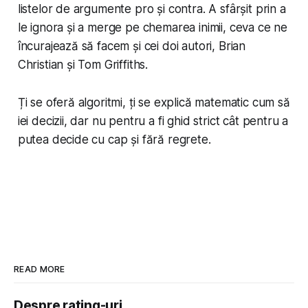
listelor de argumente pro și contra. A sfârșit prin a
le ignora și a merge pe chemarea inimii, ceva ce ne
încurajează să facem și cei doi autori, Brian
Christian și Tom Griffiths.
Ți se oferă algoritmi, ți se explică matematic cum să
iei decizii, dar nu pentru a fi ghid strict cât pentru a
putea decide cu cap și fără regrete.
READ MORE
Despre rating-uri