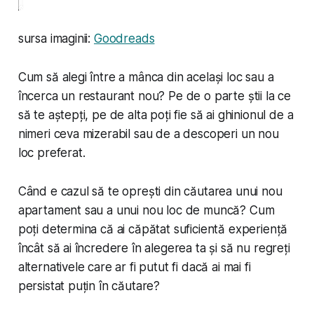
sursa imaginii:
Goodreads
Cum să alegi între a mânca din același loc sau a
încerca un restaurant nou? Pe de o parte știi la ce
să te aștepți, pe de alta poți fie să ai ghinionul de a
nimeri ceva mizerabil sau de a descoperi un nou
loc preferat.
Când e cazul să te oprești din căutarea unui nou
apartament sau a unui nou loc de muncă? Cum
poți determina că ai căpătat suficientă experiență
încât să ai încredere în alegerea ta și să nu regreți
alternativele care ar fi putut fi dacă ai mai fi
persistat puțin în căutare?