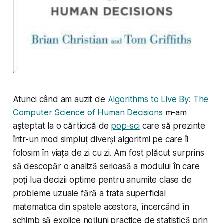
Atunci când am auzit de
Algorithms to Live By: The
Computer Science of Human Decisions
m-am
așteptat la o cărticică de
pop-sci
care să prezinte
într-un mod simpluț diverși algoritmi pe care îi
folosim în viața de zi cu zi. Am fost plăcut surprins
să descopăr o analiză serioasă a modului în care
poți lua decizii optime pentru anumite clase de
probleme uzuale fără a trata superficial
matematica din spatele acestora, încercând în
schimb să explice noțiuni practice de statistică prin