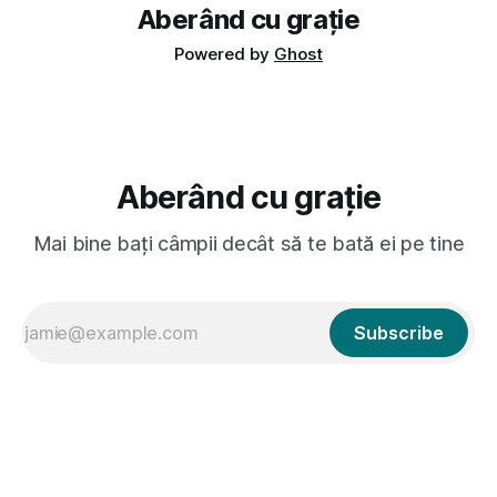
Aberând cu grație
Powered by
Ghost
Aberând cu grație
Mai bine bați câmpii decât să te bată ei pe tine
Subscribe