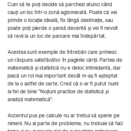
Cum să te poți decide să parchezi atunci când
cauți un loc într-o zonă aglomerată. Poate că vei
prinde o locație ideală, fix lângă destinație, sau
poate poți pierde o șansă decentă și vei fi nevoit
să revii la un loc de parcare mai îndepărtat.
Acestea sunt exemple de întrebări care primesc
un răspuns satisfăcător în paginile cărții. Partea de
matematică și statistică nu e deloc intimidantă, dar
joacă un rol mai important decât m-aș fi așteptat
de la o astfel de carte. Cred că s-ar fi putut numi
la fel de bine "
Noțiuni practice de statistică și
analiză matematică
".
Accentul pus pe calcule nu ar trebui să sperie pe
nimeni. Nu ai parte de probleme, nu trebuie să faci