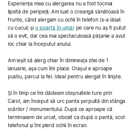
Experiența mea cu alergarea nu a fost tocmai
lipsită de peripeții. Am luat o creangă sănătoasă în
frunte, când alergam cu ochii în telefon (s-a lăsat
cu cucui) și
o poartă în umăr
pe care nu aș fi putut
să o evit, dar cea mai spectaculoasă pățanie a avut
loc chiar la începutul anului.
Am ieșit să alerg chiar în dimineața zilei de 1
ianuarie, așa cum îmi place. Orașul e aproape
pustiu, parcul la fel. Ideal pentru alergat în liniște.
Și în timp ce îmi dădeam obișnuitele ture prin
Carol, am început să urc panta șerpuită din stânga
scărilor / monumentului. După ce aproape că
terminasem de urcat, obosit ca după o pantă, scot
telefonul și îmi pierd ochii în ecran.