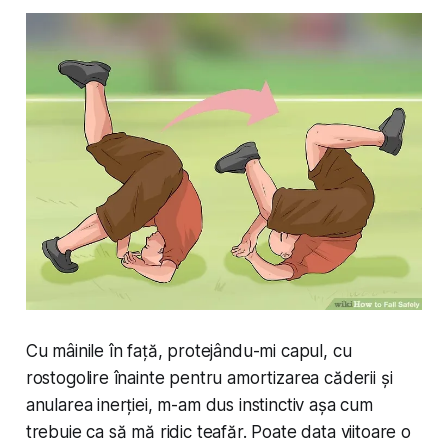
Cu mâinile în față, protejându-mi capul, cu
rostogolire înainte pentru amortizarea căderii și
anularea inerției, m-am dus instinctiv așa cum
trebuie ca să mă ridic teafăr. Poate data viitoare o