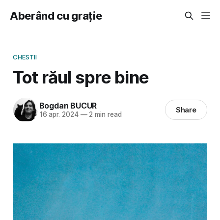
Aberând cu grație
CHESTII
Tot răul spre bine
Bogdan BUCUR
Share
16 apr. 2024
—
2 min read