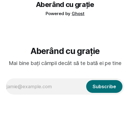
Aberând cu grație
Powered by
Ghost
Aberând cu grație
Mai bine bați câmpii decât să te bată ei pe tine
Subscribe