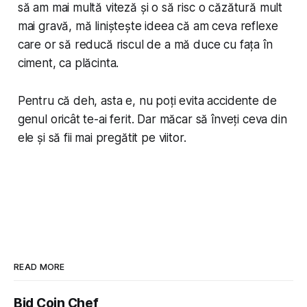
să am mai multă viteză și o să risc o căzătură mult
mai gravă, mă liniștește ideea că am ceva reflexe
care or să reducă riscul de a mă duce cu fața în
ciment, ca plăcinta.
Pentru că deh, asta e, nu poți evita accidente de
genul oricât te-ai ferit. Dar măcar să înveți ceva din
ele și să fii mai pregătit pe viitor.
READ MORE
Bid Coin Chef