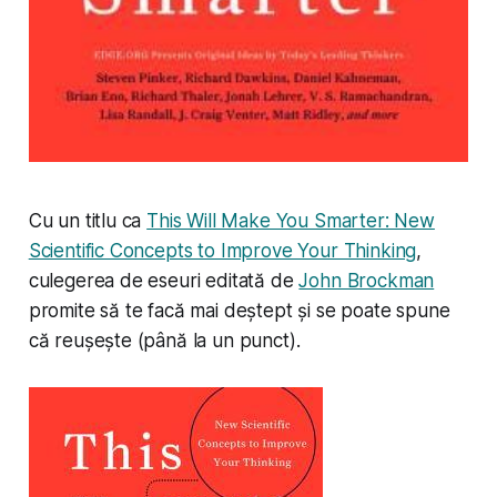
Cu un titlu ca
This Will Make You Smarter: New
Scientific Concepts to Improve Your Thinking
,
culegerea de eseuri editată de
John Brockman
promite să te facă mai deștept și se poate spune
că reușește (până la un punct).