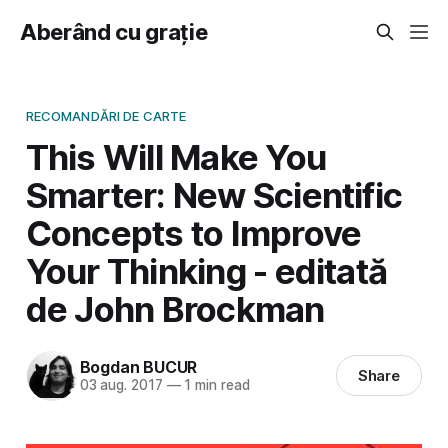
Aberând cu grație
RECOMANDĂRI DE CARTE
This Will Make You
Smarter: New Scientific
Concepts to Improve
Your Thinking - editată
de John Brockman
Bogdan BUCUR
Share
03 aug. 2017
—
1 min read