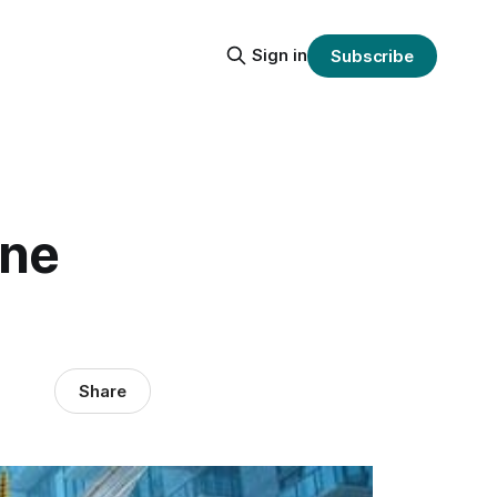
Sign in
Subscribe
ane
Share