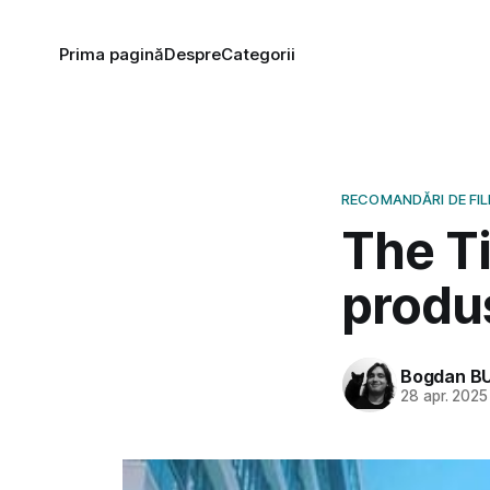
Prima pagină
Despre
Categorii
RECOMANDĂRI DE FI
The T
produ
Bogdan B
28 apr. 2025