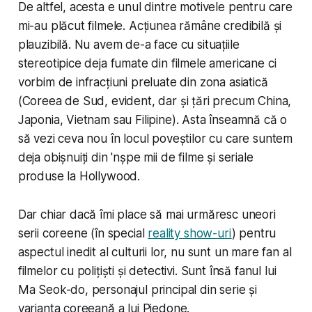
De altfel, acesta e unul dintre motivele pentru care
mi-au plăcut filmele. Acțiunea rămâne credibilă și
plauzibilă. Nu avem de-a face cu situațiile
stereotipice deja fumate din filmele americane ci
vorbim de infracțiuni preluate din zona asiatică
(Coreea de Sud, evident, dar și țări precum China,
Japonia, Vietnam sau Filipine). Asta înseamnă că o
să vezi ceva nou în locul poveștilor cu care suntem
deja obișnuiți din 'nșpe mii de filme și seriale
produse la Hollywood.
Dar chiar dacă îmi place să mai urmăresc uneori
serii coreene (în special
reality show-uri
) pentru
aspectul inedit al culturii lor, nu sunt un mare fan al
filmelor cu polițiști și detectivi. Sunt însă fanul lui
Ma Seok-do, personajul principal din serie și
varianta coreeană a lui Piedone.