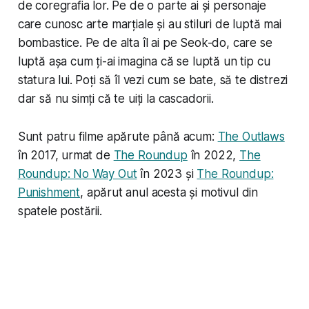
de coregrafia lor. Pe de o parte ai și personaje
care cunosc arte marțiale și au stiluri de luptă mai
bombastice. Pe de alta îl ai pe Seok-do, care se
luptă așa cum ți-ai imagina că se luptă un tip cu
statura lui. Poți să îl vezi cum se bate, să te distrezi
dar să nu simți că te uiți la cascadorii.
Sunt patru filme apărute până acum:
The Outlaws
în 2017, urmat de
The Roundup
în 2022,
The
Roundup: No Way Out
în 2023 și
The Roundup:
Punishment
, apărut anul acesta și motivul din
spatele postării.