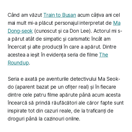
Când am văzut
Train to Busan
acum câțiva ani cel
mai mult mi-a plăcut personajul interpretat de
Ma
Dong-seok
(cunoscut și ca Don Lee). Actorul mi s-
a părut atât de simpatic și carismatic încât am
încercat și alte producții în care a apărut. Dintre
acestea a ieșit în evidența seria de filme
The
Roundup
.
Seria e axată pe aventurile detectivului Ma Seok-
do (aparent bazat pe un ofițer real) și în fiecare
dintre cele patru filme apărute până acum acesta
încearcă să prindă răufăcători ale căror fapte sunt
inspirate tot din cazuri reale, de la traficanți de
droguri până la cazinouri online.