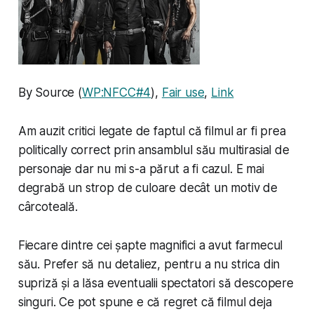
By
Source
(
WP:NFCC#4
),
Fair use
,
Link
Am auzit critici legate de faptul că filmul ar fi prea
politically correct
prin ansamblul său multirasial de
personaje dar nu mi s-a părut a fi cazul. E mai
degrabă un strop de culoare decât un motiv de
cârcoteală.
Fiecare dintre cei șapte magnifici a avut farmecul
său. Prefer să nu detaliez, pentru a nu strica din
supriză și a lăsa eventualii spectatori să descopere
singuri. Ce pot spune e că regret că filmul deja