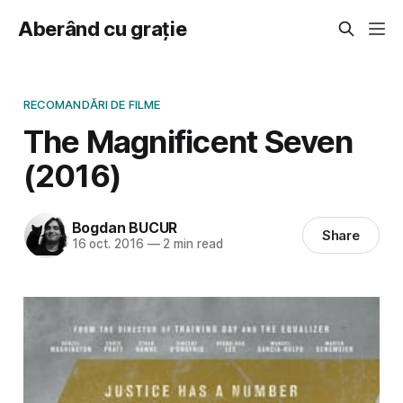
Aberând cu grație
RECOMANDĂRI DE FILME
The Magnificent Seven
(2016)
Bogdan BUCUR
Share
16 oct. 2016
—
2 min read