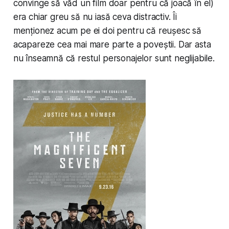
convinge să văd un film doar pentru că joacă în el)
era chiar greu să nu iasă ceva distractiv. Îi
menționez acum pe ei doi pentru că reușesc să
acapareze cea mai mare parte a poveștii. Dar asta
nu înseamnă că restul personajelor sunt neglijabile.