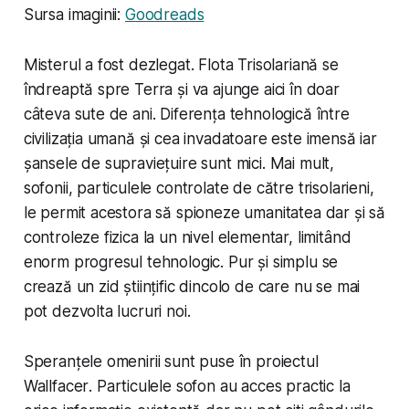
Sursa imaginii:
Goodreads
Misterul a fost dezlegat. Flota Trisolariană se
îndreaptă spre Terra și va ajunge aici în doar
câteva sute de ani. Diferența tehnologică între
civilizația umană și cea invadatoare este imensă iar
șansele de supraviețuire sunt mici. Mai mult,
sofonii
, particulele controlate de către trisolarieni,
le permit acestora să spioneze umanitatea dar și să
controleze fizica la un nivel elementar, limitând
enorm progresul tehnologic. Pur și simplu se
crează un zid științific dincolo de care nu se mai
pot dezvolta lucruri noi.
Speranțele omenirii sunt puse în proiectul
Wallfacer
. Particulele
sofon
au acces practic la