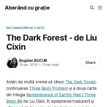
Aberând cu grație
RECOMANDĂRI DE CARTE
The Dark Forest - de Liu
Cixin
Bogdan BUCUR
Share
18 ian. 2016
—
3 min read
Amân de multă vreme să citesc
The Dark Forest
,
continuarea
Three Body Problem
și a doua carte
din trilogia
Remembrance of Earth’s Past / Three
Body Bill
de Liu Cixin, în așteptarea traducerii și