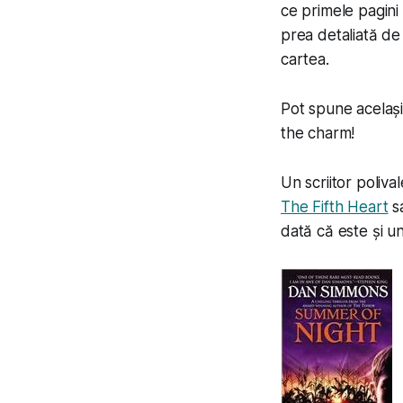
ce primele pagini
prea detaliată de d
cartea.
Pot spune același
the charm!
Un scriitor poliva
The Fifth Heart
s
dată că este și un