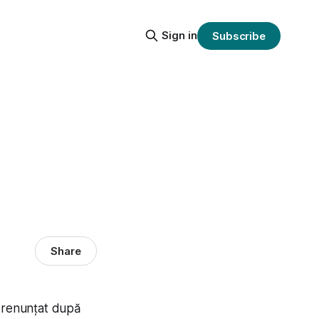
Sign in
Subscribe
Share
 renunțat după