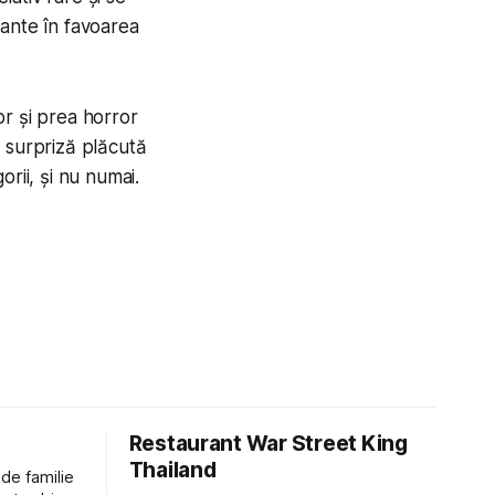
cante în favoarea
r și prea horror
surpriză plăcută
rii, și nu numai.
Restaurant War Street King
Thailand
 de familie