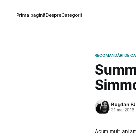
Prima pagină
Despre
Categorii
RECOMANDĂRI DE C
Summe
Simm
Bogdan B
31 mai 2016
Acum mulți ani am