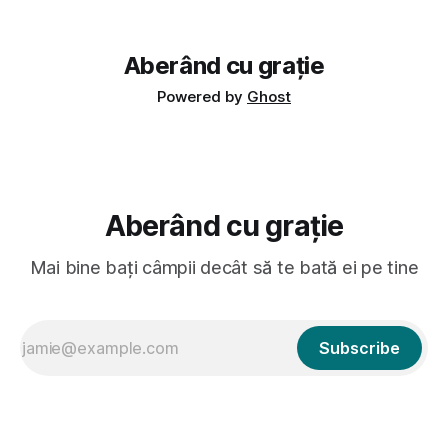
poate plictiseala sau lipsa de alternative pe
Aberând cu grație
Powered by
Ghost
Aberând cu grație
Mai bine bați câmpii decât să te bată ei pe tine
Subscribe