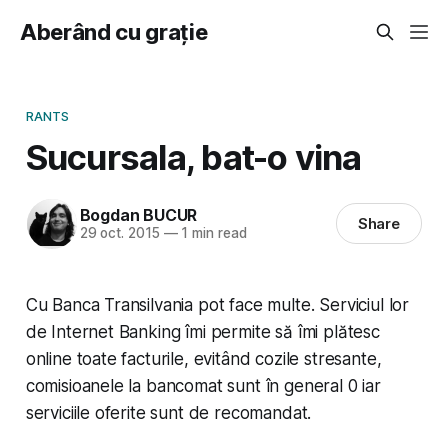
Aberând cu grație
RANTS
Sucursala, bat-o vina
Bogdan BUCUR
Share
29 oct. 2015
—
1 min read
Cu Banca Transilvania pot face multe. Serviciul lor
de Internet Banking îmi permite să îmi plătesc
online toate facturile, evitând cozile stresante,
comisioanele la bancomat sunt în general 0 iar
serviciile oferite sunt de recomandat.