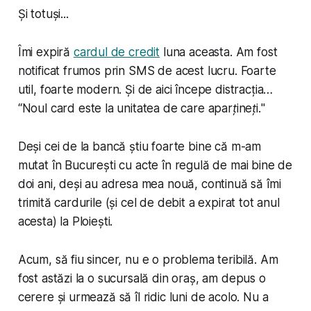
Și totuși...
Îmi expiră
cardul de credit
luna aceasta. Am fost
notificat frumos prin SMS de acest lucru. Foarte
util, foarte modern. Și de aici începe distracția…
“
Noul card este la unitatea de care aparțineți.
"
Deși cei de la bancă știu foarte bine că m-am
mutat în București cu acte în regulă de mai bine de
doi ani, deși au adresa mea nouă, continuă să îmi
trimită cardurile (și cel de debit a expirat tot anul
acesta) la Ploiești.
Acum, să fiu sincer, nu e o problema teribilă. Am
fost astăzi la o sucursală din oraș, am depus o
cerere și urmează să îl ridic luni de acolo. Nu a