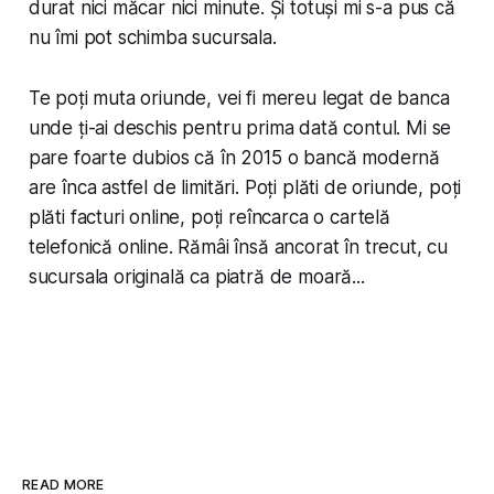
durat nici măcar nici minute. Și totuși mi s-a pus că
nu îmi pot schimba sucursala.
Te poți muta oriunde, vei fi mereu legat de banca
unde ți-ai deschis pentru prima dată contul. Mi se
pare foarte dubios că în 2015 o bancă modernă
are înca astfel de limitări. Poți plăti de oriunde, poți
plăti facturi online, poți reîncarca o cartelă
telefonică online. Rămâi însă ancorat în trecut, cu
sucursala originală ca piatră de moară...
READ MORE