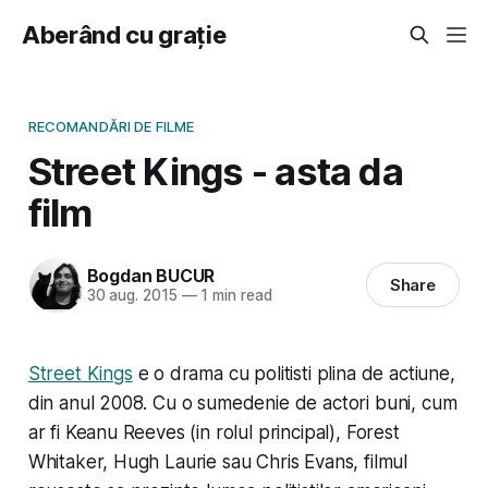
Aberând cu grație
RECOMANDĂRI DE FILME
Street Kings - asta da
film
Bogdan BUCUR
Share
30 aug. 2015
—
1 min read
Street Kings
e o drama cu politisti plina de actiune,
din anul 2008. Cu o sumedenie de actori buni, cum
ar fi Keanu Reeves (in rolul principal), Forest
Whitaker, Hugh Laurie sau Chris Evans, filmul