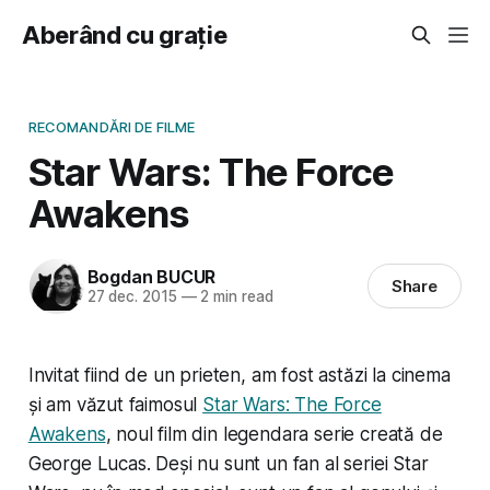
Aberând cu grație
RECOMANDĂRI DE FILME
Star Wars: The Force
Awakens
Bogdan BUCUR
Share
27 dec. 2015
—
2 min read
Invitat fiind de un prieten, am fost astăzi la cinema
și am văzut faimosul
Star Wars: The Force
Awakens
, noul film din legendara serie creată de
George Lucas. Deși nu sunt un fan al seriei Star