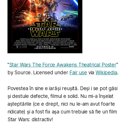
"
Star Wars The Force Awakens Theatrical Poster
"
by Source. Licensed under
Fair use
via
Wikipedia
.
Povestea în sine e iarăși reușită. Deși i se pot găsi
și destule defecte, filmul e solid. Nu mi-a înșelat
așteptările (ce e drept, nici nu le-am avut foarte
ridicate) și a fost fix așa cum trebuie să fie un film
Star Wars: distractiv!