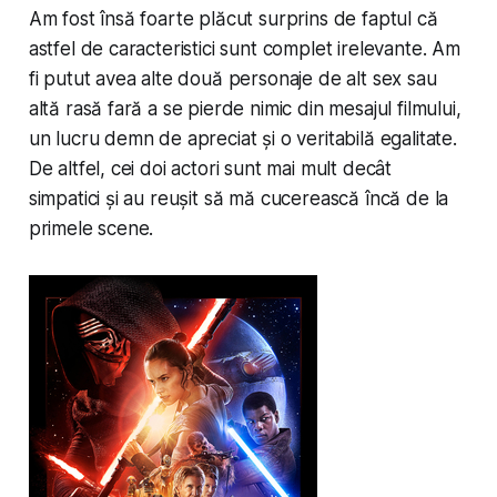
Am fost însă foarte plăcut surprins de faptul că
astfel de caracteristici sunt complet irelevante. Am
fi putut avea alte două personaje de alt sex sau
altă rasă fară a se pierde nimic din mesajul filmului,
un lucru demn de apreciat și o veritabilă egalitate.
De altfel, cei doi actori sunt mai mult decât
simpatici și au reușit să mă cucerească încă de la
primele scene.