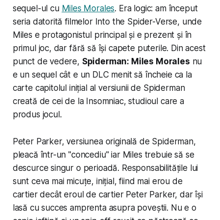
sequel-ul cu
Miles Morales
. Era logic: am început
seria datorită filmelor Into the Spider-Verse, unde
Miles e protagonistul principal și e prezent și în
primul joc, dar fără să își capete puterile. Din acest
punct de vedere,
Spiderman: Miles Morales
nu
e un sequel cât e un DLC menit să încheie ca la
carte capitolul inițial al versiunii de Spiderman
creată de cei de la Insomniac, studioul care a
produs jocul.
Peter Parker, versiunea originală de Spiderman,
pleacă într-un "concediu" iar Miles trebuie să se
descurce singur o perioadă. Responsabilitățile lui
sunt ceva mai micuțe, inițial, fiind mai erou de
cartier decât eroul de cartier Peter Parker, dar își
lasă cu succes amprenta asupra poveștii. Nu e o