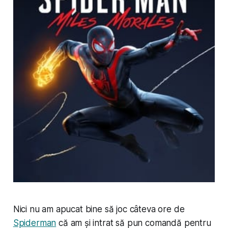
Nici nu am apucat bine să joc câteva ore de
Spiderman
că am și intrat să pun comandă pentru