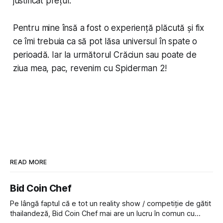
justificat prețul.
Pentru mine însă a fost o experiență plăcută și fix
ce îmi trebuia ca să pot lăsa universul în spate o
perioadă. Iar la următorul Crăciun sau poate de
ziua mea, pac, revenim cu Spiderman 2!
READ MORE
Bid Coin Chef
Pe lângă faptul că e tot un reality show / competiție de gătit
thailandeză, Bid Coin Chef mai are un lucru în comun cu