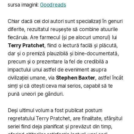
sursa imaginii:
Goodreads
Chiar dacă cei doi autori sunt specializați în genuri
diferite, rezultatul reușește să combine atuurile
fiecăruia. Are farmecul (și pe alocuri umorul) lui
Terry Pratchet
, fiind o lectură facilă și plăcută,
dar și o premiză plauzibilă și bine-documentată,
precum și o prezentare la fel de credibilă a
impactului unui astfel de eveniment asupra
civilizației umane, via
Stephen Baxter
, astfel încât
simți și că citești ceva mai serios, capabil să te
pună uneori pe gânduri.
Deși ultimul volum a fost publicat postum
regretatului Terry Pratchet, are finalitate, sfârșitul
seriei fiind deja planificat și prevăzut din timp,