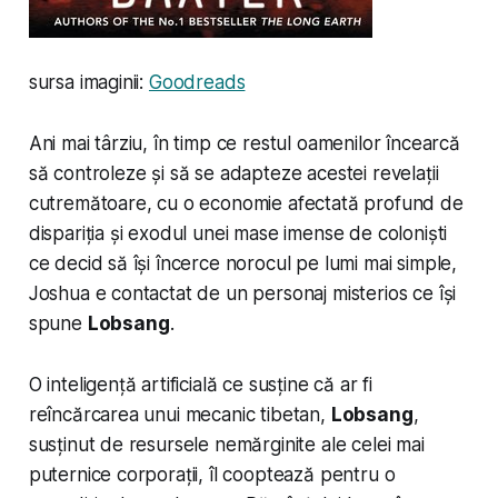
sursa imaginii:
Goodreads
Ani mai târziu, în timp ce restul oamenilor încearcă
să controleze și să se adapteze acestei revelații
cutremătoare, cu o economie afectată profund de
dispariția și exodul unei mase imense de coloniști
ce decid să își încerce norocul pe lumi mai simple,
Joshua e contactat de un personaj misterios ce își
spune
Lobsang
.
O inteligență artificială ce susține că ar fi
reîncărcarea unui mecanic tibetan,
Lobsang
,
susținut de resursele nemărginite ale celei mai
puternice corporații, îl cooptează pentru o