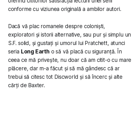
oferind cititorilor satisfacția lecturii unei serii
conforme cu viziunea originală a ambilor autori.
Dacă vă plac romanele despre coloniști,
exploratori și istorii alternative, sau pur și simplu un
S.F. solid, și gustați și umorul lui Pratchett, atunci
seria
Long Earth
o să vă placă cu siguranță. În
ceea ce mă privește, nu doar că am citit-o cu mare
plăcere, dar m-a făcut și să mă gândesc că ar
trebui să citesc tot Discworld și să încerc și alte
cărți de Baxter.