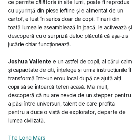
ce permite călătoria în alte lumi, poate fi reprodus
cu ușurință din piese ieftine și e alimentat de un
cartof, e luat în serios doar de copii. Tinerii din
toată lumea le aseamblează în joacă, le activează și
descoperă cu o surpriză deloc plăcută că așa-zis
jucărie chiar funcționează.
Joshua Valiente
e un astfel de copil, al cărui calm
și capacitate de citi, înțelege și urma instrucțiunile îl
transformă într-un erou local după ce ajută alți
copii să se întoarcă teferi acasă. Mai mult,
descoperă că nu are nevoie de un
stepper
pentru
a păși între universuri, talent de care profită
pentru a duce o viață de explorator, departe de
lumea civilizată.
The Long Mars