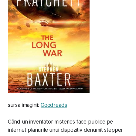
sursa imaginii:
Goodreads
Când un inventator misterios face publice pe
internet planurile unui dispozitiv denumit
stepper