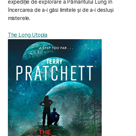
expediție de explorare a Pământului Lung în
încercarea de a-i găsi limitele și de a-i desluși
misterele.
The Long Utopia