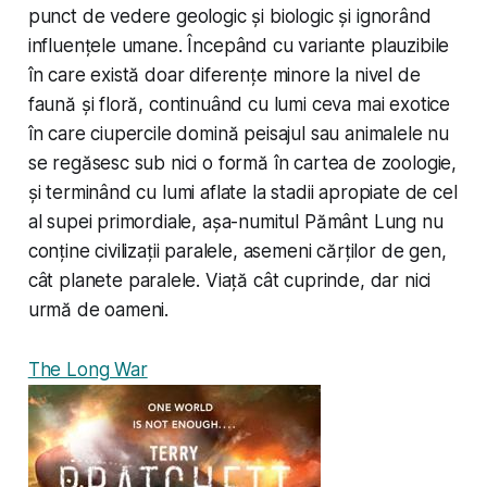
punct de vedere geologic și biologic și ignorând
influențele umane. Începând cu variante plauzibile
în care există doar diferențe minore la nivel de
faună și floră, continuând cu lumi ceva mai exotice
în care ciupercile domină peisajul sau animalele nu
se regăsesc sub nici o formă în cartea de zoologie,
și terminând cu lumi aflate la stadii apropiate de cel
al supei primordiale, așa-numitul Pământ Lung nu
conține civilizații paralele, asemeni cărților de gen,
cât
planete
paralele. Viață cât cuprinde, dar nici
urmă de oameni.
The Long War