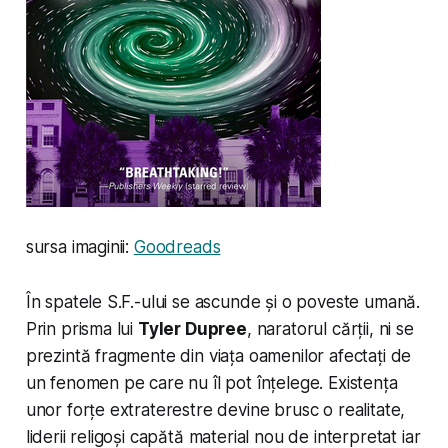
sursa imaginii:
Goodreads
În spatele S.F.-ului se ascunde și o poveste umană.
Prin prisma lui
Tyler Dupree
, naratorul cărții, ni se
prezintă fragmente din viața oamenilor afectați de
un fenomen pe care nu îl pot înțelege. Existența
unor forțe extraterestre devine brusc o realitate,
liderii religoși capătă material nou de interpretat iar