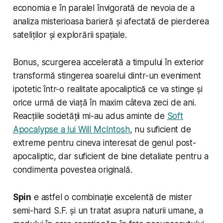
economia e în paralel învigorată de nevoia de a
analiza misterioasa barieră și afectată de pierderea
sateliților și explorării spațiale.
Bonus, scurgerea accelerată a timpului în exterior
transformă stingerea soarelui dintr-un eveniment
ipotetic într-o realitate apocaliptică ce va stinge și
orice urmă de viață în maxim câteva zeci de ani.
Reacțiile societății mi-au adus aminte de
Soft
Apocalypse a lui Will McIntosh
, nu suficient de
extreme pentru cineva interesat de genul post-
apocaliptic, dar suficient de bine detaliate pentru a
condimenta povestea originală.
Spin
e astfel o combinație excelentă de mister
semi-hard S.F. și un tratat asupra naturii umane, a