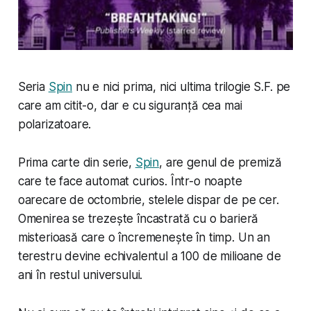
Seria
Spin
nu e nici prima, nici ultima trilogie S.F. pe
care am citit-o, dar e cu siguranță cea mai
polarizatoare.
Prima carte din serie,
Spin
, are genul de premiză
care te face automat curios. Într-o noapte
oarecare de octombrie, stelele dispar de pe cer.
Omenirea se trezește încastrată cu o barieră
misterioasă care o încremenește în timp. Un an
terestru devine echivalentul a 100 de milioane de
ani în restul universului.