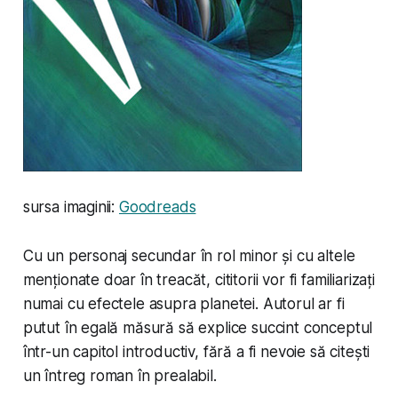
sursa imaginii:
Goodreads
Cu un personaj secundar în rol minor și cu altele
menționate doar în treacăt, cititorii vor fi familiarizați
numai cu efectele asupra planetei. Autorul ar fi
putut în egală măsură să explice succint conceptul
într-un capitol introductiv, fără a fi nevoie să citești
un întreg roman în prealabil.