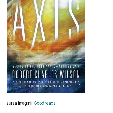
sursa imaginii:
Goodreads