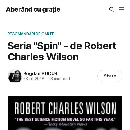
Aberând cu grație
RECOMANDĂRI DE CARTE
Seria "Spin" - de Robert
Charles Wilson
Bogdan BUCUR
Share
23 iul. 2018
—
3 min read