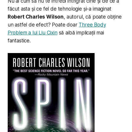
Nu ai cum să nu te întrebi intrigrat cine și de ce a
făcut asta și ce fel de tehnologie și-a imaginat
Robert Charles Wilson
, autorul, că poate obține
un astfel de efect? Poate doar
Three Body
Problem a lui Liu Cixin
să aibă implicații mai
fantastice.