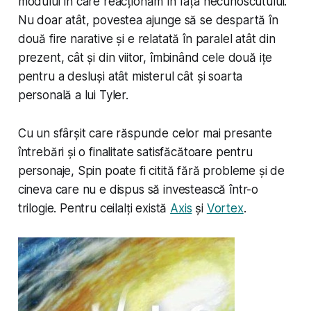
modului în care reacționăm în fața necunoscutului.
Nu doar atât, povestea ajunge să se despartă în
două fire narative și e relatată în paralel atât din
prezent, cât și din viitor, îmbinând cele două ițe
pentru a desluși atât misterul cât și soarta
personală a lui Tyler.
Cu un sfârșit care răspunde celor mai presante
întrebări și o finalitate satisfăcătoare pentru
personaje, Spin poate fi citită fără probleme și de
cineva care nu e dispus să investească într-o
trilogie. Pentru ceilalți există
Axis
și
Vortex
.