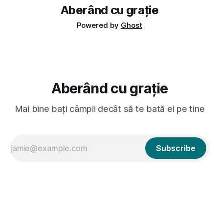
Aberând cu grație
Powered by
Ghost
Aberând cu grație
Mai bine bați câmpii decât să te bată ei pe tine
Subscribe