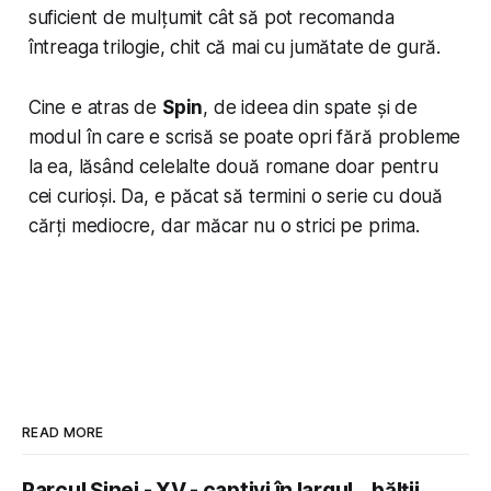
suficient de mulțumit cât să pot recomanda
întreaga trilogie, chit că mai cu jumătate de gură.
Cine e atras de
Spin
, de ideea din spate și de
modul în care e scrisă se poate opri fără probleme
la ea, lăsând celelalte două romane doar pentru
cei curioși. Da, e păcat să termini o serie cu două
cărți mediocre, dar măcar nu o strici pe prima.
READ MORE
Parcul Șinei - XV - captivi în largul... bălții