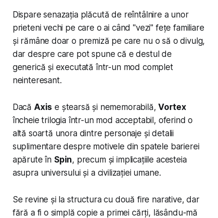
Dispare senazația plăcută de reîntâlnire a unor
prieteni vechi pe care o ai când "vezi" fețe familiare
și rămâne doar o premiză pe care nu o să o divulg,
dar despre care pot spune că e destul de
generică și executată într-un mod complet
neinteresant.
Dacă
Axis
e ștearsă și nememorabilă,
Vortex
încheie trilogia într-un mod acceptabil, oferind o
altă soartă unora dintre personaje și detalii
suplimentare despre motivele din spatele barierei
apărute în
Spin
, precum și implicațiile acesteia
asupra universului și a civilizației umane.
Se revine și la structura cu două fire narative, dar
fără a fi o simplă copie a primei cărți, lăsându-mă