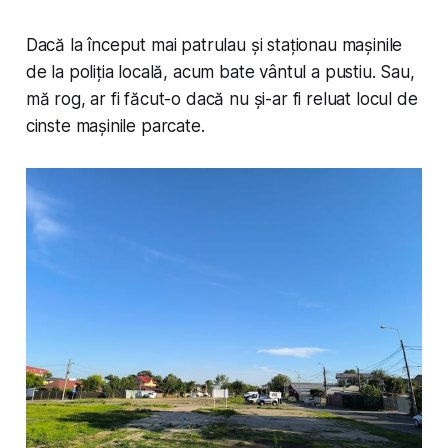
Dacă la început mai patrulau și staționau mașinile
de la poliția locală, acum bate vântul a pustiu. Sau,
mă rog, ar fi făcut-o dacă nu și-ar fi reluat locul de
cinste mașinile parcate.