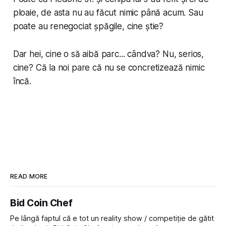
ploaie, de asta nu au făcut nimic până acum. Sau
poate au renegociat șpăgile, cine știe?
Dar hei, cine o să aibă parc... cândva? Nu, serios,
cine? Că la noi pare că nu se concretizează nimic
încă.
READ MORE
Bid Coin Chef
Pe lângă faptul că e tot un reality show / competiție de gătit