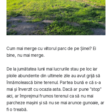
Cum mai merge cu viitorul parc de pe Șinei? Ei
bine, nu mai merge.
De la jumătatea lunii mai lucrurile stau pe loc iar
ploile abundente din ultimele zile au avut grijă să
înnămolească bine terenul. Partea bună e că s-a
mai și înverzit cu ocazia asta. Dacă ar pune "stop"
aici, ar împrejmui frumos terenul ca să nu mai
parcheze mașini și să nu se mai arunce gunoaie, ar
fi o treabă.