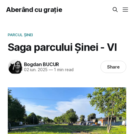
Aberând cu grație
PARCUL ȘINEI
Saga parcului Șinei - VI
Bogdan BUCUR
Share
02 iun. 2025
—
1 min read