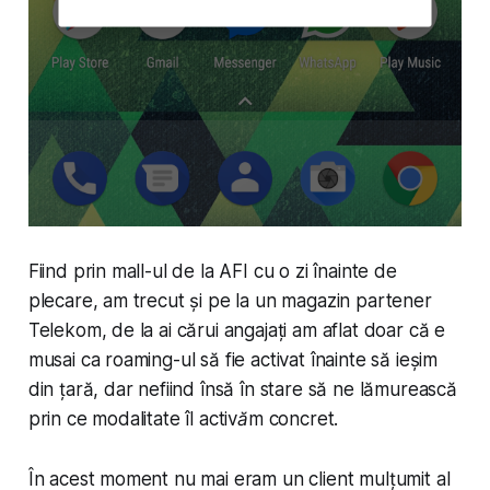
Fiind prin mall-ul de la AFI cu o zi înainte de
plecare, am trecut și pe la un magazin partener
Telekom, de la ai cărui angajați am aflat doar că e
musai ca roaming-ul să fie activat înainte să ieșim
din țară, dar nefiind însă în stare să ne lămurească
prin ce modalitate
îl activăm concret
.
În acest moment nu mai eram un client mulțumit al