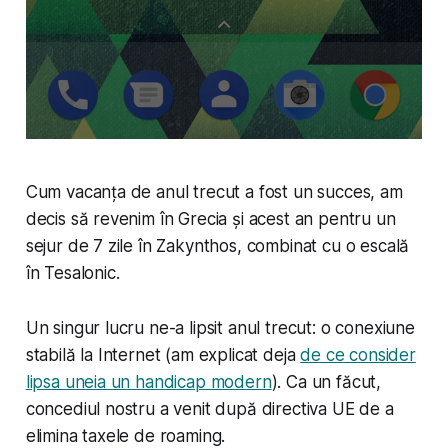
Cum vacanța de anul trecut a fost un succes, am
decis să revenim în Grecia și acest an pentru un
sejur de 7 zile în Zakynthos, combinat cu o escală
în Tesalonic.
Un singur lucru ne-a lipsit anul trecut: o conexiune
stabilă la Internet (am explicat deja
de ce consider
lipsa uneia un handicap modern
). Ca un făcut,
concediul nostru a venit după directiva UE de a
elimina taxele de roaming.