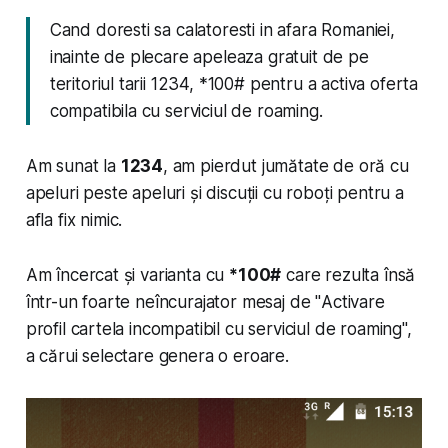
Cand doresti sa calatoresti in afara Romaniei,
inainte de plecare apeleaza gratuit de pe
teritoriul tarii 1234, *100# pentru a activa oferta
compatibila cu serviciul de roaming.
Am sunat la
1234
, am pierdut jumătate de oră cu
apeluri peste apeluri și discuții cu roboți pentru a
afla fix
nimic
.
Am încercat și varianta cu
*100#
care rezulta însă
într-un foarte neîncurajator mesaj de "
Activare
profil cartela incompatibil cu serviciul de roaming
",
a cărui selectare genera o eroare.