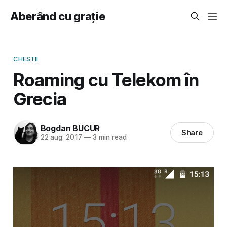
Aberând cu grație
CHESTII
Roaming cu Telekom în
Grecia
Bogdan BUCUR
Share
22 aug. 2017
—
3 min read