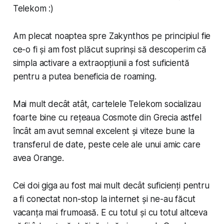
Telekom :)
Am plecat noaptea spre Zakynthos pe principiul
fie
ce-o fi
și am fost plăcut suprinși să descoperim că
simpla activare a extraopțiunii a fost suficientă
pentru a putea beneficia de roaming.
Mai mult decât atât, cartelele Telekom
socializau
foarte bine cu rețeaua Cosmote din Grecia astfel
încât am avut semnal excelent și viteze bune la
transferul de date, peste cele ale unui amic care
avea Orange.
Cei doi giga au fost mai mult decât suficienți pentru
a fi conectat non-stop la internet și ne-au făcut
vacanța mai frumoasă. E cu totul și cu totul altceva