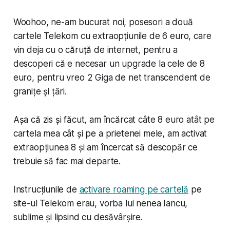
Woohoo, ne-am bucurat noi, posesori a două
cartele Telekom cu extraopțiunile de 6 euro, care
vin deja cu o căruță de internet, pentru a
descoperi că e necesar un upgrade la cele de 8
euro, pentru vreo 2 Giga de net transcendent de
granițe și țări.
Așa că zis și făcut, am încărcat câte 8 euro atât pe
cartela mea cât și pe a prietenei mele, am activat
extraopțiunea 8 și am încercat să descopăr ce
trebuie să fac mai departe.
Instrucțiunile de
activare roaming pe cartelă
pe
site-ul Telekom erau, vorba lui nenea Iancu,
sublime și lipsind cu desăvârșire.