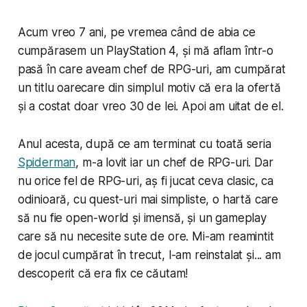
Acum vreo 7 ani, pe vremea când de abia ce
cumpărasem un PlayStation 4, și mă aflam într-o
pasă în care aveam chef de RPG-uri, am cumpărat
un titlu oarecare din simplul motiv că era la ofertă
și a costat doar vreo 30 de lei. Apoi am uitat de el.
Anul acesta, după ce am terminat cu toată seria
Spiderman
, m-a lovit iar un chef de RPG-uri. Dar
nu orice fel de RPG-uri, aș fi jucat ceva clasic, ca
odinioară, cu quest-uri mai simpliste, o hartă care
să nu fie open-world și imensă, și un gameplay
care să nu necesite sute de ore. Mi-am reamintit
de jocul cumpărat în trecut, l-am reinstalat și... am
descoperit că era fix ce căutam!