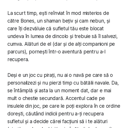
La scurt timp, ești reînviat în mod misterios de
către Bones, un shaman bețiv și cam nebun, și
care îți dezvăluie că sufletul tău este blocat
undeva în lumea de dincolo și trebuie să îl salvezi,
cumva. Alături de el (dar și de alți companioni pe
parcurs), pornești într-o aventură pentru a-l
recupera.
Deși e un joc cu pirați, nu ai o navă pe care să o
personalizezi și nu pierzi timp cu bătălii navale. Da,
se întâmplă și asta la un moment dat, dar e mai
mult o chestie secundară. Accentul cade pe
insulele din joc, pe care le poți explora în ce ordine
dorești, căutând indicii pentru a-ți recupera
sufletul și a decide cărei facțiuni să i te alături