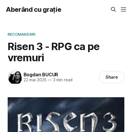
Aberând cu grație
RECOMANDARI
Risen 3 - RPG ca pe
vremuri
Bogdan BUCUR
Share
22 mai 2025
—
3 min read