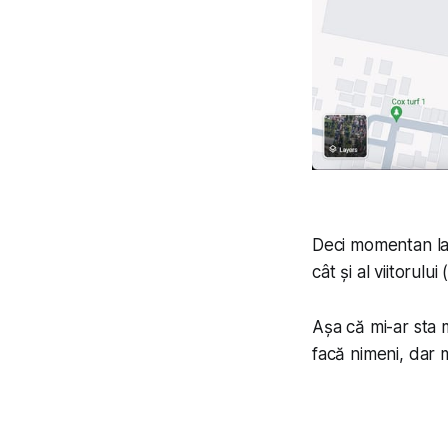
Deci momentan la c
cât și al viitorului 
Așa că mi-ar sta m
facă nimeni, dar 