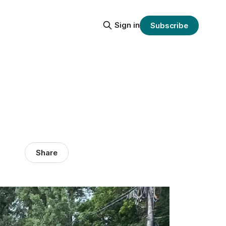
Sign in
Subscribe
Share