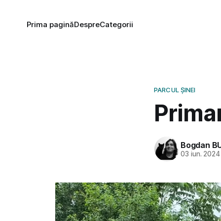
Prima pagină
Despre
Categorii
PARCUL ȘINEI
Primar
Bogdan B
03 iun. 2024