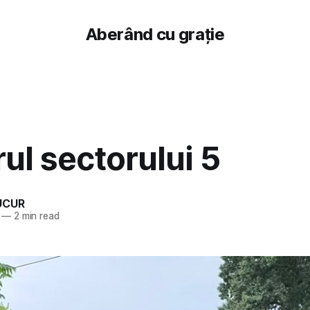
Aberând cu grație
ul sectorului 5
UCUR
—
2 min read