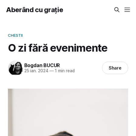
Aberând cu grație
CHESTII
O zi fără evenimente
Bogdan BUCUR
Share
25 ian. 2024
—
1 min read