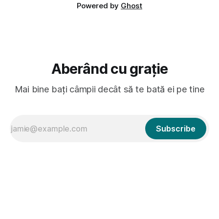
Powered by
Ghost
Aberând cu grație
Mai bine bați câmpii decât să te bată ei pe tine
Subscribe