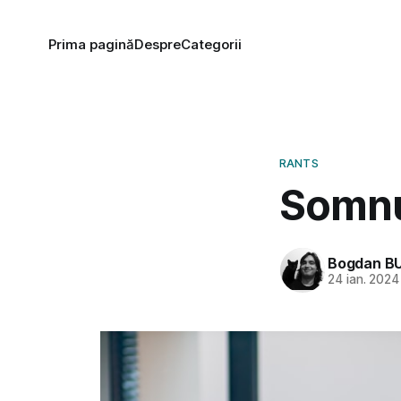
Prima pagină
Despre
Categorii
RANTS
Somnul
Bogdan B
24 ian. 2024