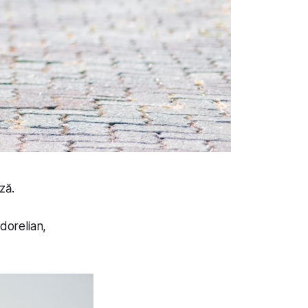
ză.
dorelian,