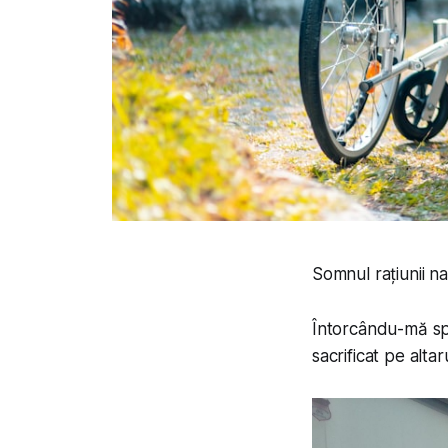
Somnul rațiunii na
Întorcându-mă sp
sacrificat pe altarul