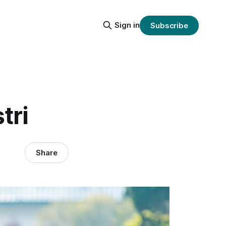
Sign in
Subscribe
tri
Share