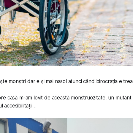
ște monștri dar e și mai nasol atunci când birocrația e trea
re casă m-am lovit de această monstruozitate, un mutant 
 accesibilității...