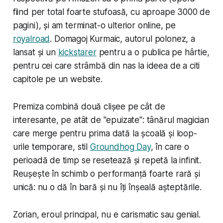
fiind per total foarte stufoasă, cu aproape 3000 de
pagini), și am terminat-o ulterior online, pe
royalroad
. Domagoj Kurmaic, autorul polonez, a
lansat și un
kickstarer
pentru a o publica pe hârtie,
pentru cei care strâmbă din nas la ideea de a citi
capitole pe un website.
Premiza combină două clișee pe cât de
interesante, pe atât de "epuizate": tânărul magician
care merge pentru prima dată la școală și loop-
urile temporare, stil
Groundhog Day
, în care o
perioadă de timp se resetează și repetă la infinit.
Reușește în schimb o performanță foarte rară și
unică: nu o dă în bară și nu îți înșeală așteptările.
Zorian, eroul principal, nu e carismatic sau genial.