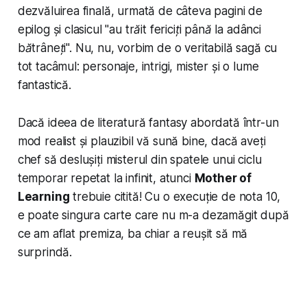
dezvăluirea finală, urmată de câteva pagini de
epilog și clasicul "
au trăit fericiți până la adânci
bătrâneți
". Nu, nu, vorbim de o veritabilă sagă cu
tot tacâmul: personaje, intrigi, mister și o lume
fantastică.
Dacă ideea de literatură fantasy abordată într-un
mod realist și plauzibil vă sună bine, dacă aveți
chef să deslușiți misterul din spatele unui ciclu
temporar repetat la infinit, atunci
Mother of
Learning
trebuie citită! Cu o execuție de nota 10,
e poate singura carte care nu m-a dezamăgit după
ce am aflat premiza, ba chiar a reușit să mă
surprindă.