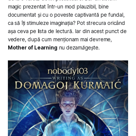
magic prezentat într-un mod plauzibil, bine
documentat și cu o poveste captivantă pe fundal,
ca să îți stimuleze imaginația? Pot strecura oricând
așa ceva pe lista de lectură. Iar din acest punct de
vedere, după cum menționam mai devreme,
Mother of Learning
nu dezamăgește
.