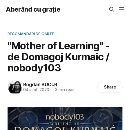
Aberând cu grație
RECOMANDĂRI DE CARTE
"Mother of Learning" -
de Domagoj Kurmaic /
nobody103
Bogdan BUCUR
Share
04 sept. 2023
—
3 min read