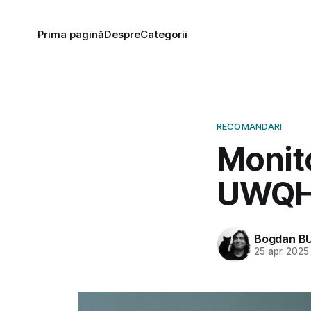
Prima pagină
Despre
Categorii
RECOMANDARI
Monito
UWQHD
Bogdan B
25 apr. 2025