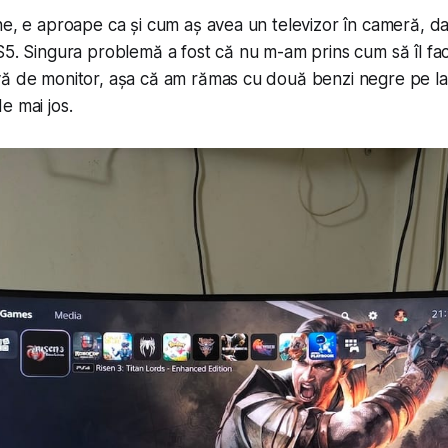
ne, e aproape ca și cum aș avea un televizor în cameră, da
S5. Singura problemă a fost că nu m-am prins cum să îl fa
vă de monitor, așa că am rămas cu două benzi negre pe l
e mai jos.