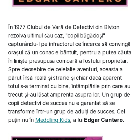
În 1977 Clubul de Vară de Detectivi din Blyton
rezolva ultimul său caz, "copii băgăcioși"
capturându-l pe infractorul ce încerca să convingă
orașul că un conac e bântuit, pentru a putea căuta
în liniște presupusa comoară a fostului proprietar.
Spre deosebire de celelalte aventuri, aceasta a
părut însă reală și stranie și chiar dacă aparent
totul s-a terminat cu bine, întâmplările prin care au
trecut și-au lăsat amprenta asupra lor. Un grup de
copii detectivi de succes nu e garantat să se
transforme într-un grup de adulți de succes. Cel
puțin nu în
Meddling Kids
, a lui
Edgar Cantero
.