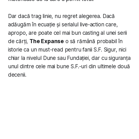
Dar dacă trag linie, nu regret alegerea. Dacă
adăugăm în ecuație și serialul live-action care,
apropo, are poate cel mai bun casting al unei serii
de cărți,
The Expanse
o să rămână probabil în
istorie ca un must-read pentru fanii S.F. Sigur, nici
chiar la nivelul Dune sau Fundației, dar cu siguranța
unul dintre cele mai bune S.F.-uri din ultimele două
decenii.