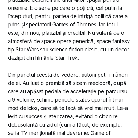
omenire. E o serie pe care o poți citi, cel puțin la
începuturi, pentru partea de intrigă politică care a
prins și spectatorii Games of Thrones. Iar totul
este, din nou, plauzibil și credibil. Nu suferă de o
atmosferă de space opera generică, space fantasy
tip Star Wars sau science fiction clasic, cu un decor
dezlipit din filmările Star Trek.
Din punctul acesta de vedere, autorii pot fi mândrii
de ei. Au luat o premiză să zicem mediocră, după
care au apăsat pedala de accelerație pe parcursul
a 9 volume, schimb periodic status quo-ul într-un
mod delicios, care să te facă să vrei mai mult. Le-a
ieșit cu succes și aterizarea, evitând o ciocnire
debusolantă cu zidul (cum a făcut, de exemplu,
seria TV menționată mai devreme: Game of