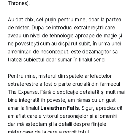
Thrones).
Au dat chix, cel puțin pentru mine, doar la partea
de mister. După ce introduci extratereștrii care
aveau un nivel de tehnologie aproape de magie și
ne povestești cum au dispărut subit, în urma unei
amenințări de neconceput, este dezamăgitor să
tratezi subiectul doar sumar în finalul seriei.
Pentru mine, misterul din spatele artefactelor
extraterestre a fost o parte crucială din farmecul
The Expanse. Fără o explicație detaliată și mult mai
bine integrată în poveste, am rămas cu un gust
amar la finalul
Leviathan Falls
. Sigur, apreciez că
am aflat care e viitorul personajelor și al omenirii
dar mă așteptam și la detalii despre ființele
misterioase de la care a pornit totul.