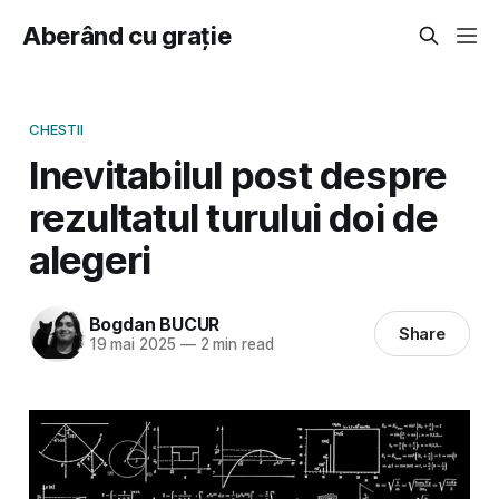
Aberând cu grație
CHESTII
Inevitabilul post despre
rezultatul turului doi de
alegeri
Bogdan BUCUR
Share
19 mai 2025
—
2 min read