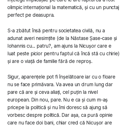
olimpic internațional la matematică, și cu un punctaj
perfect pe deasupra.
S-a zbătut însă pentru societatea civilă, nu a
adunat averi nesimțite (de la Năstase Șase-case și
Iohannis cu... patru?, am ajuns la Nicușor care e
luat peste picior pentru faptul că încă stă cu chirie)
și are o viață de familie fără de reproș.
Sigur, aparențele pot fi înșelătoare iar cu o floare
nu se face primăvara. Va avea un drum lung dar
pare că are și ceva aliați, cel puțin la nivel
european. Din nou,
pare
. Nu e ca și cum m-aș
pricepe la politică și nu îmi doresc să ajung să
vorbesc despre politică. Dar așa, ca pură opinie
care nu face doi bani, chiar cred că Nicușor are