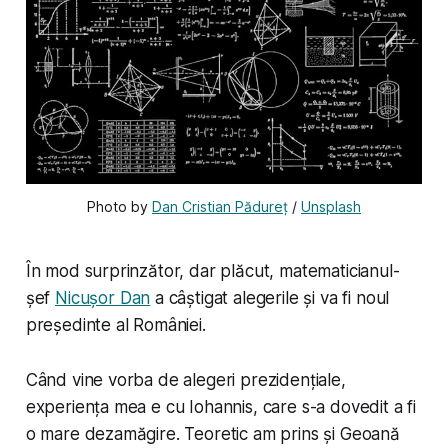
Photo by 
Dan Cristian Pădureț
 / 
Unsplash
În mod surprinzător, dar plăcut, matematicianul-
șef
Nicușor Dan
a câștigat alegerile și va fi noul
președinte al României.
Când vine vorba de alegeri prezidențiale,
experiența mea e cu Iohannis, care s-a dovedit a fi
o mare dezamăgire. Teoretic am prins și Geoană