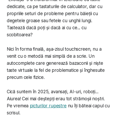
dedicate, ca pe tastaturile de calculator, dar cu
propriile seturi de probleme pentru băieții cu
degetele groase sau fetele cu unghii lungi.
Tastează dacă poți și dacă ai cu ce... cu
scobitoarea?
Nici în forma finală, așa-zisul
touchscreen
, nu a
venit cu o metodă mai simplă de a scrie. Un
autocomplete care generează bazaconii și niște
taste virtuale la fel de problematice și înghesuite
precum cele fizice.
Cică suntem în 2025, avansați, AI-uri, roboți...
Aiurea! Cei mai deștepți erau tot strămoșii noștri.
Pe vremea
picturilor rupestre
nu îți băteai capul cu
scrisul.