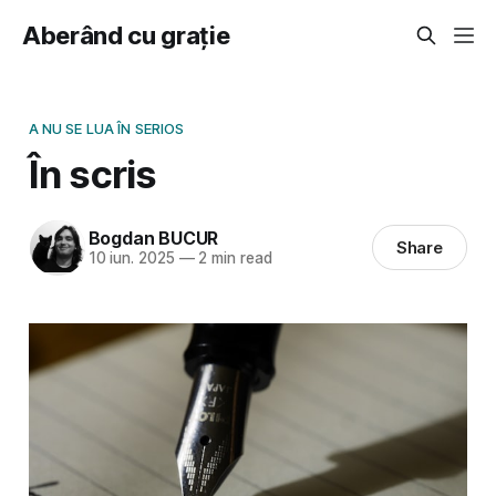
Aberând cu grație
A NU SE LUA ÎN SERIOS
În scris
Bogdan BUCUR
Share
10 iun. 2025
—
2 min read