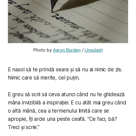
Photo by 
Aaron Burden
 / 
Unsplash
E nasol să te prindă seara și să nu ai nimic de zis.
Nimic care să merite, cel puțin.
E greu să scrii să ceva atunci când nu te ghidează
mâna invizibilă a inspirației. E cu atât mai greu când
o altă mână, cea a termenului limită care se
apropie, îți arde una peste ceafă. "Ce faci, bă?
Treci și scrie."