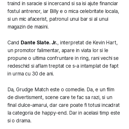
traind in saracie si incercand si sa isi ajute financiar
fostul antrenor, iar Billy e o mica celebritate locala,
si un mic afacerist, patronul unui bar si al unui
magazin de masini.
Cand
Dante Slate. Jr.
, interpretat de Kevin Hart,
un promotor falimentar, apare in viata lor si le
propune o ultima confruntare in ring, rani vechi se
redeschid si aflam treptat ce s-a intamplat de fapt
in urma cu 30 de ani.
Da, Grudge Match este o comedie. Da, e un film
de divertisment, scene care te fac sa razi, si un
final dulce-amarui, dar care poate fi totusi incadrat
la categoria de happy-end. Dar in acelasi timp este
si o drama.