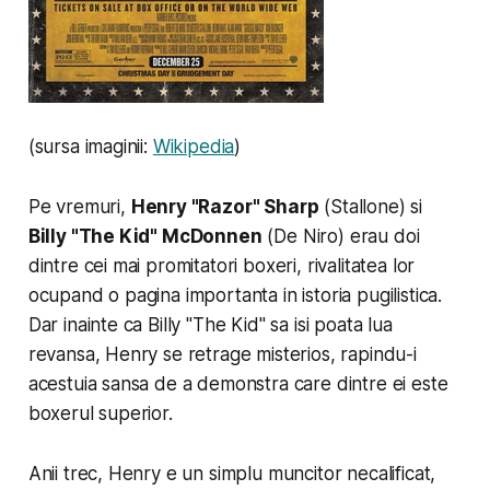
(sursa imaginii:
Wikipedia
)
Pe vremuri,
Henry "Razor" Sharp
(Stallone) si
Billy "The Kid" McDonnen
(De Niro) erau doi
dintre cei mai promitatori boxeri, rivalitatea lor
ocupand o pagina importanta in istoria pugilistica.
Dar inainte ca Billy "The Kid" sa isi poata lua
revansa, Henry se retrage misterios, rapindu-i
acestuia sansa de a demonstra care dintre ei este
boxerul superior.
Anii trec, Henry e un simplu muncitor necalificat,