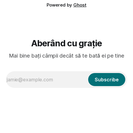
Powered by
Ghost
Aberând cu grație
Mai bine bați câmpii decât să te bată ei pe tine
Subscribe