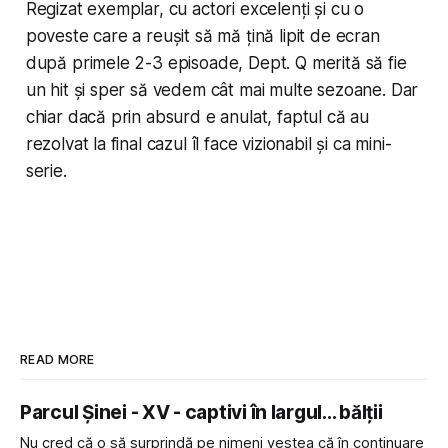
Regizat exemplar, cu actori excelenți și cu o
poveste care a reușit să mă țină lipit de ecran
după primele 2-3 episoade, Dept. Q merită să fie
un hit și sper să vedem cât mai multe sezoane. Dar
chiar dacă prin absurd e anulat, faptul că au
rezolvat la final cazul îl face vizionabil și ca mini-
serie.
READ MORE
Parcul Șinei - XV - captivi în largul... bălții
Nu cred că o să surprindă pe nimeni vestea că în continuare