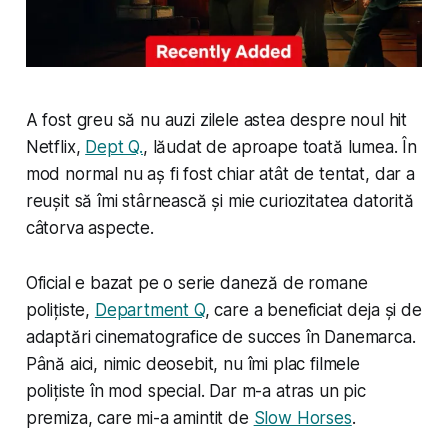
A fost greu să nu auzi zilele astea despre noul hit
Netflix,
Dept Q.
, lăudat de aproape toată lumea. În
mod normal nu aș fi fost chiar atât de tentat, dar a
reușit să îmi stârnească și mie curiozitatea datorită
câtorva aspecte.
Oficial e bazat pe o serie daneză de romane
polițiste,
Department Q
, care a beneficiat deja și de
adaptări cinematografice de succes în Danemarca.
Până aici, nimic deosebit, nu îmi plac filmele
polițiste în mod special. Dar m-a atras un pic
premiza, care mi-a amintit de
Slow Horses
.