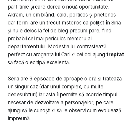
part-time și care dorea o nouă oportunitate.
Akram, un om blând, cald, politicos și prietenos
dar ferm, are un trecut misterios ca polițist în Siria
și nu e deloc la fel de bleg precum pare, fiind
probabil cel mai periculos membru al
departamentului. Modestia lui contrastează
perfect cu aroganța lui Carl și cei doi ajung
treptat
să facă o echipă excelentă.
Seria are 9 episoade de aproape o oră și tratează
un singur caz (dar unul complex, cu multe
dedesubturi) iar asta îi permite să acorde timpul
necesar de dezvoltare a personajelor, pe care
ajungi să le cunoști și să le observi cum evoluează
împreună.