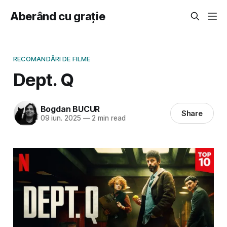
Aberând cu grație
RECOMANDĂRI DE FILME
Dept. Q
Bogdan BUCUR
Share
09 iun. 2025
—
2 min read