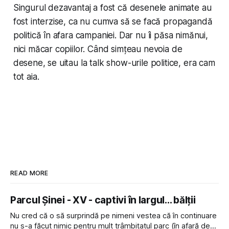
Singurul dezavantaj a fost că desenele animate au
fost interzise, ca nu cumva să se facă propagandă
politică în afara campaniei. Dar nu îi păsa nimănui,
nici măcar copiilor. Când simțeau nevoia de
desene, se uitau la talk show-urile politice, era cam
tot aia.
READ MORE
Parcul Șinei - XV - captivi în largul... bălții
Nu cred că o să surprindă pe nimeni vestea că în continuare
nu s-a făcut nimic pentru mult trâmbițatul parc (în afară de