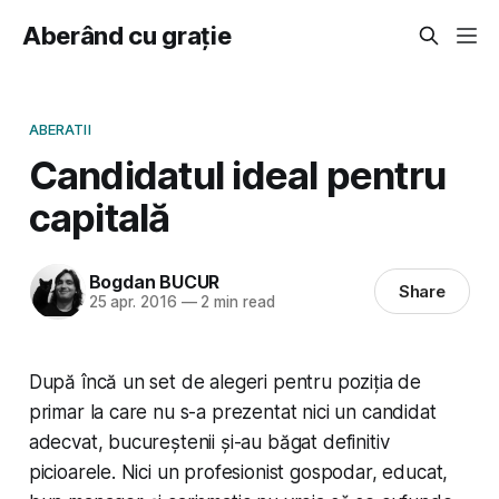
Aberând cu grație
ABERATII
Candidatul ideal pentru
capitală
Bogdan BUCUR
Share
25 apr. 2016
—
2 min read
După încă un set de alegeri pentru poziția de
primar la care nu s-a prezentat nici un candidat
adecvat, bucureștenii și-au băgat definitiv
picioarele. Nici un profesionist gospodar, educat,