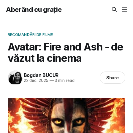
Aberând cu grație
RECOMANDĂRI DE FILME
Avatar: Fire and Ash - de
văzut la cinema
Bogdan BUCUR
Share
22 dec. 2025
—
3 min read