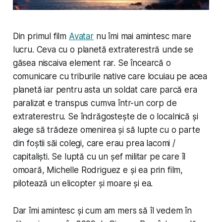
Din primul film
Avatar
nu îmi mai amintesc mare
lucru. Ceva cu o planetă extraterestră unde se
găsea niscaiva element rar. Se încearcă o
comunicare cu triburile native care locuiau pe acea
planetă iar pentru asta un soldat care parcă era
paralizat e transpus cumva într-un corp de
extraterestru. Se îndrăgostește de o localnică și
alege să trădeze omenirea și să lupte cu o parte
din foștii săi colegi, care erau prea lacomi /
capitaliști. Se luptă cu un șef militar pe care îl
omoară, Michelle Rodriguez e și ea prin film,
pilotează un elicopter și moare și ea.
Dar îmi amintesc și cum am mers să îl vedem în