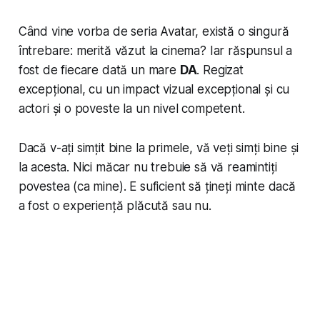
Când vine vorba de seria Avatar, există o singură
întrebare: merită văzut la cinema? Iar răspunsul a
fost de fiecare dată un mare
DA
. Regizat
excepțional, cu un impact vizual excepțional și cu
actori și o poveste la un nivel competent.
Dacă v-ați simțit bine la primele, vă veți simți bine și
la acesta. Nici măcar nu trebuie să vă reamintiți
povestea (ca mine). E suficient să țineți minte dacă
a fost o experiență plăcută sau nu.