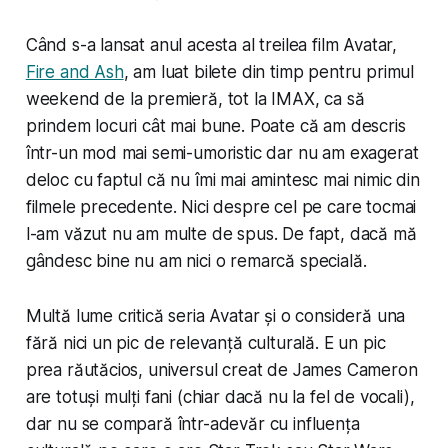
Când s-a lansat anul acesta al treilea film Avatar,
Fire and Ash
, am luat bilete din timp pentru primul
weekend de la premieră, tot la IMAX, ca să
prindem locuri cât mai bune. Poate că am descris
într-un mod mai semi-umoristic dar nu am exagerat
deloc cu faptul că nu îmi mai amintesc mai nimic din
filmele precedente. Nici despre cel pe care tocmai
l-am văzut nu am multe de spus. De fapt, dacă mă
gândesc bine nu am nici o remarcă specială.
Multă lume critică seria Avatar și o consideră una
fără nici un pic de relevanță culturală. E un pic
prea răutăcios, universul creat de James Cameron
are totuși mulți fani (chiar dacă nu la fel de vocali),
dar nu se compară într-adevăr cu influența