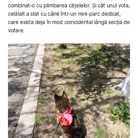
combinat-o cu plimbarea cățelelor. Și cât unul vota,
celălalt a stat cu câinii într-un mini-parc dedicat,
care exista deja în mod coincidental lângă secția de
votare.