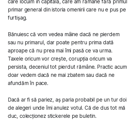
care locuim în capitală, care am rămâne fără primul
primar general din istoria omenirii care nu e pus pe
furtișag.
Bănuiesc că vom vedea mâine dacă ne pierdem
sau nu primarul, dar poate pentru prima dată
aproape că nu prea mai îmi pasă ce va urma.
Taxele oricum vor crește, corupția oricum va
persista, deceniul tot pierdut rămâne. Practic acum
doar vedem dacă ne mai zbatem sau dacă ne
afundăm în pace.
Dacă ar fi să pariez, aș paria probabil pe un tur doi
de alegeri unde îmi anulez votul. Că de dus tot mă
duc, colecționez stickerele pe buletin.