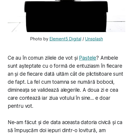
Photo by 
Element5 Digital
 / 
Unsplash
Ce au în comun zilele de vot și
Paștele
? Ambele
sunt așteptate cu o formă de entuziasm în fiecare
an și de fiecare dată uităm cât de plictisitoare sunt
de fapt. La fel cum toamna se numără bobocii,
dimineața se validează alegerile. A doua zi e cea
care contează iar ziua votului în sine... e doar
pentru vot.
Ne-am făcut și de data aceasta datoria civică și ca
să împușcăm doi iepuri dintr-o lovitură, am