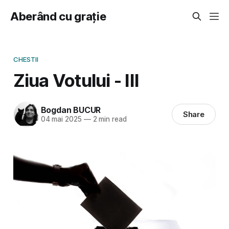
Aberând cu grație
CHESTII
Ziua Votului - III
Bogdan BUCUR
Share
04 mai 2025
—
2 min read