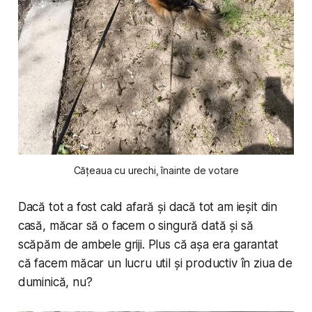
Cățeaua cu urechi, înainte de votare
Dacă tot a fost cald afară și dacă tot am ieșit din
casă, măcar să o facem o singură dată și să
scăpăm de ambele griji. Plus că așa era garantat
că facem măcar un lucru util și productiv în ziua de
duminică, nu?