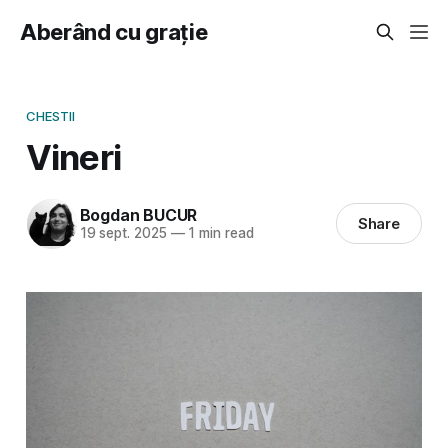
Aberând cu grație
CHESTII
Vineri
Bogdan BUCUR
Share
19 sept. 2025
—
1 min read