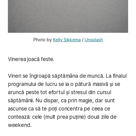
Photo by 
Kelly Sikkema
 / 
Unsplash
Vinerea joacă feste.
Vineri se îngroapă săptămâna de muncă. La finalul
programului de lucru se ia o pătură masivă și se
aruncă peste tot efortul și stresul din cursul
săptămânii. Nu dispar, ca prin magie, dar sunt
ascunse ca să te poți concentra pe ceea ce
contează: cele (mult prea puține) două zile de
weekend.