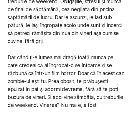
treburile de weekend. Obligațiile, stresul și munca
de final de săptămână, cea negiljată din pricina
săptămânii de lucru. Dar le ascunzi, le lași sub
pătură, le lași îngropate acolo unde sunt și încerci
să petreci rămășița din ziua din vineri așa cum se
cuvine: fără griji.
Dar când ți-e lumea mai dragă toată munca pe
care credeai că ai îngropat-o se întoarce și se
răzbună ca într-un film horror. Doar că în acest caz
zombie-ul ești tu. Prea obosit, te prăbușești
epuizat în pat și adormi devreme, fără să te poți
bucura de vineri. Și apoi vine sâmbăta, cu treburile
de weekend. Vinerea? Nu mai e, a fost.