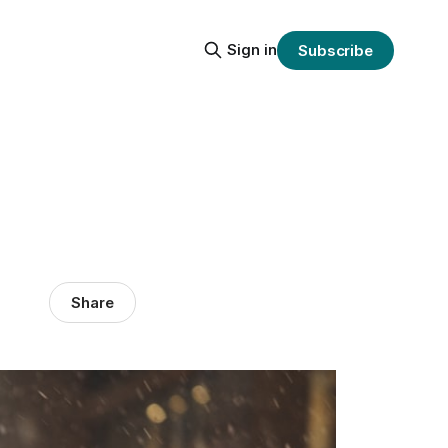
Sign in
Subscribe
Share