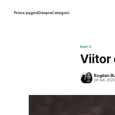
Prima pagină
Despre
Categorii
RANTS
Viitor
Bogdan B
06 feb. 202