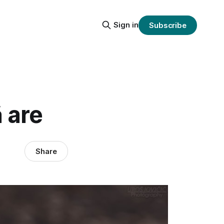
Sign in
Subscribe
 are
Share