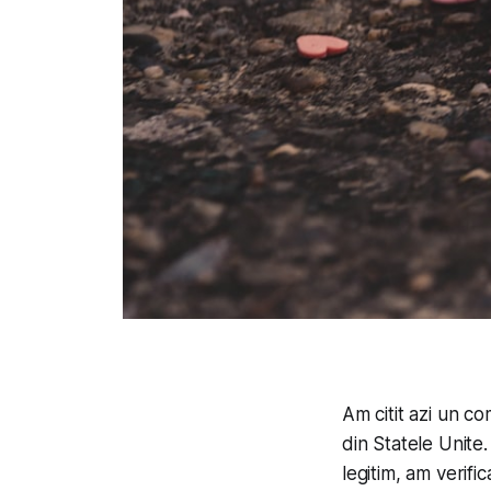
Am citit azi un c
din Statele Unite.
legitim, am verifi