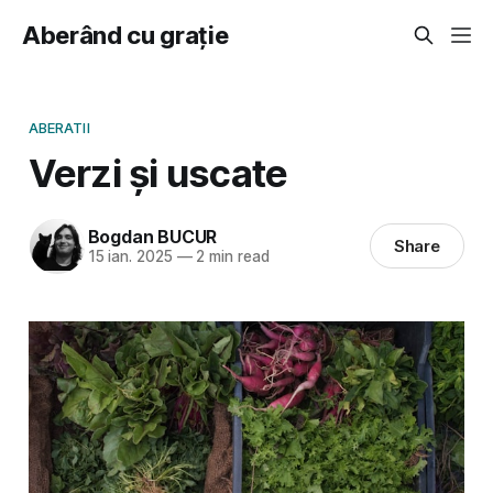
Aberând cu grație
ABERATII
Verzi și uscate
Bogdan BUCUR
Share
15 ian. 2025
—
2 min read