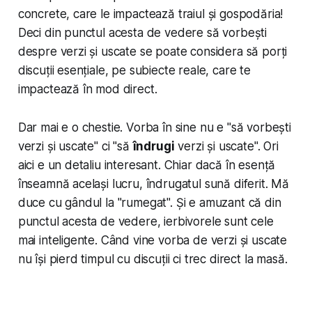
concrete, care le impactează traiul și gospodăria!
Deci din punctul acesta de vedere să vorbești
despre verzi și uscate se poate considera să porți
discuții esențiale, pe subiecte reale, care te
impactează în mod direct.
Dar mai e o chestie. Vorba în sine nu e "să vorbești
verzi și uscate" ci "să
îndrugi
verzi și uscate". Ori
aici e un detaliu interesant. Chiar dacă în esență
înseamnă același lucru, îndrugatul sună diferit. Mă
duce cu gândul la "rumegat". Și e amuzant că din
punctul acesta de vedere, ierbivorele sunt cele
mai inteligente. Când vine vorba de verzi și uscate
nu își pierd timpul cu discuții ci trec direct la masă.