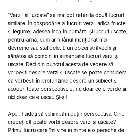
"Verzi" și "uscate" se mai pot referi la două lucruri
similare. În gospodărie ai lucruri verzi, adică fructe
și legume, adesea încă în pământ, și lucruri uscate,
pentru iarnă, cum ar fi fânul menționat mai
devreme sau stafidele. E un obicei străvechi și
sănătos să combini în alimentație lucruri verzi și
uscate. Deci din punctul acesta de vedere să
vorbești despre verzi și uscate se poate considera
că vorbești în profunzime despre un subiect și
acoperi toate perspectivele, nu doar ce e verde și
nici doar ce e uscat. Și-și!
Apoi, haideți să schimbăm puțin perspectiva. Cine
credeți că poate vorbi despre verzi și uscate?
Primul lucru care îmi vine în minte e o pereche de