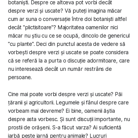
botaniști. Despre ce altceva pot vorbi decât
despre verzi și uscate? Vă puteți imagina măcar
cum ar suna o conversație între doi botaniști altfel
decât "plictisitoare"? Majoritatea oamenilor nici
măcar nu știu cu ce se ocupă, dincolo de genericul
"cu plante". Deci din punctul acesta de vedere să
vorbești despre verzi și uscate se poate considera
că se referă la a purta o discuție adormitoare, care
nu interesează decât un număr restrâns de
persoane.
Cine mai poate vorbi despre verzi și uscate? Păi
țăranii și agricultorii. Legumele și fânul despre care
vorbeam mai devreme? Ei bine, oamenii ăștia
despre asta vorbesc. Și sunt discuții importante, nu
prostii de orășeni. S-a făcut varza? Ai suficientă
iarbă peste iarnă pentru animale? Lucruri