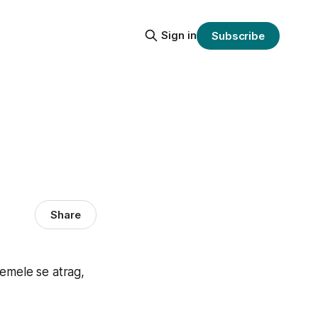
Sign in
Subscribe
Share
remele se atrag,