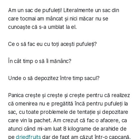
Am un sac de pufuleți! Literalmente un sac din
care tocmai am mâncat și nici măcar nu se
cunoaște că s-a umblat la el.
Ce o să fac eu cu toți acești pufuleți?
În cât timp o să îi mănânc?
Unde o să depozitez între timp sacul?
Panica crește și crește și crește pentru că realizez
că omenirea nu e pregătită încă pentru pufuleți la
sac, cu toate problemele de tentație și depozitare
care vin la pachet. Am crezut că fac o afacere, ca
atunci când mi-am luat 8 kilograme de arahide de
pe
driedfruits
dar de fapt am căzut într-o capcană.