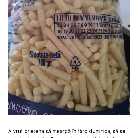
A vrut prietena să meargă în târg duminica, să se