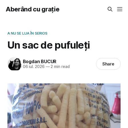
Aberând cu grație
A NU SE LUA ÎN SERIOS
Un sac de pufuleți
Bogdan BUCUR
Share
06 iul. 2026
—
2 min read