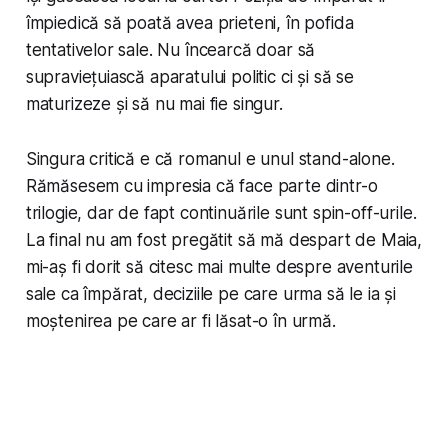
împiedică să poată avea prieteni, în pofida
tentativelor sale. Nu încearcă doar să
supraviețuiască aparatului politic ci și să se
maturizeze și să nu mai fie singur.
Singura critică e că romanul e unul stand-alone.
Rămăsesem cu impresia că face parte dintr-o
trilogie, dar de fapt continuările sunt spin-off-urile.
La final nu am fost pregătit să mă despart de Maia,
mi-aș fi dorit să citesc mai multe despre aventurile
sale ca împărat, deciziile pe care urma să le ia și
moștenirea pe care ar fi lăsat-o în urmă.