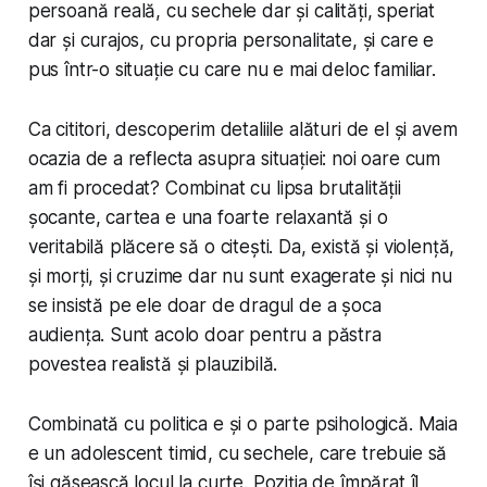
persoană reală, cu sechele dar și calități, speriat
dar și curajos, cu propria personalitate, și care e
pus într-o situație cu care nu e mai deloc familiar.
Ca cititori, descoperim detaliile alături de el și avem
ocazia de a reflecta asupra situației: noi oare cum
am fi procedat? Combinat cu lipsa brutalității
șocante, cartea e una foarte relaxantă și o
veritabilă plăcere să o citești. Da, există și violență,
și morți, și cruzime dar nu sunt exagerate și nici nu
se insistă pe ele doar de dragul de a șoca
audiența. Sunt acolo doar pentru a păstra
povestea realistă și plauzibilă.
Combinată cu politica e și o parte psihologică. Maia
e un adolescent timid, cu sechele, care trebuie să
își găsească locul la curte. Poziția de împărat îl