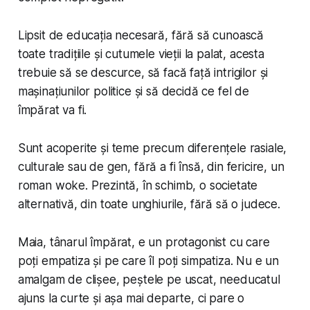
Lipsit de educația necesară, fără să cunoască
toate tradițiile și cutumele vieții la palat, acesta
trebuie să se descurce, să facă față intrigilor și
mașinațiunilor politice și să decidă ce fel de
împărat va fi.
Sunt acoperite și teme precum diferențele rasiale,
culturale sau de gen, fără a fi însă, din fericire, un
roman
woke
. Prezintă, în schimb, o societate
alternativă, din toate unghiurile, fără să o judece.
Maia, tânarul împărat, e un protagonist cu care
poți empatiza și pe care îl poți simpatiza. Nu e un
amalgam de clișee, peștele pe uscat, needucatul
ajuns la curte și așa mai departe, ci pare o