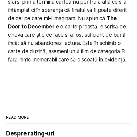
sfârși prin a termina cartea nu pentru a afla ce s-a
întâmplat ci în speranța că finalul va fi poate diferit
de cel pe care mi-l imaginam. Nu spun că
The
Door to December
e o carte proastă, e scrisă de
cineva care știe ce face și a fost suficient de bună
încât să nu abandonez lectura. Este în schimb o
carte de duzină, asemeni unui film de categoria B,
fără nimic memorabil care să o scoată în evidență.
READ MORE
Despre rating-uri