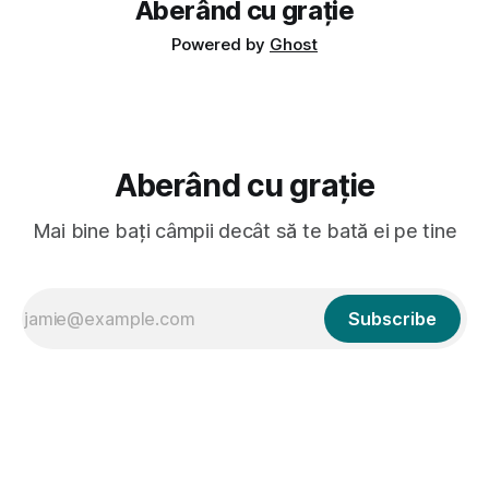
Aberând cu grație
Powered by
Ghost
Aberând cu grație
Mai bine bați câmpii decât să te bată ei pe tine
Subscribe