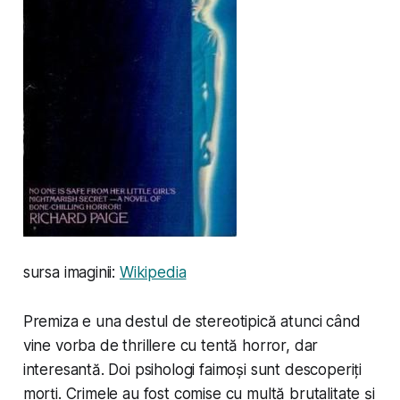
sursa imaginii:
Wikipedia
Premiza e una destul de stereotipică atunci când
vine vorba de thrillere cu tentă horror, dar
interesantă. Doi psihologi faimoși sunt descoperiți
morți. Crimele au fost comise cu multă brutalitate și