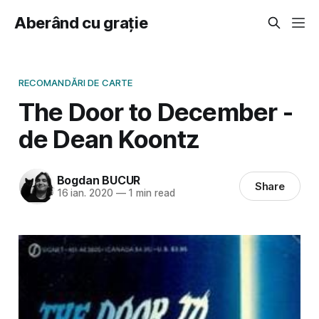
Aberând cu grație
RECOMANDĂRI DE CARTE
The Door to December -
de Dean Koontz
Bogdan BUCUR
Share
16 ian. 2020
—
1 min read