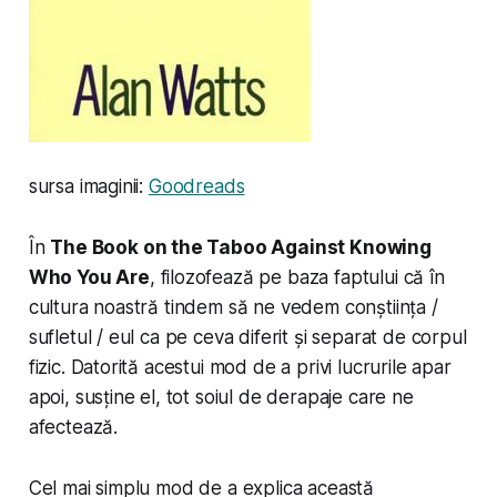
sursa imaginii:
Goodreads
În
The Book on the Taboo Against Knowing
Who You Are
, filozofează pe baza faptului că în
cultura noastră tindem să ne vedem conștiința /
sufletul / eul ca pe ceva diferit și separat de corpul
fizic. Datorită acestui mod de a privi lucrurile apar
apoi, susține el, tot soiul de derapaje care ne
afectează.
Cel mai simplu mod de a explica această