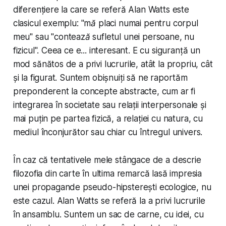
diferențiere la care se referă Alan Watts este
clasicul exemplu: "
mă placi numai pentru corpul
meu
" sau "
contează sufletul unei persoane, nu
fizicul
". Ceea ce e... interesant. E cu siguranță un
mod sănătos de a privi lucrurile, atât la propriu, cât
și la figurat. Suntem obișnuiți să ne raportăm
preponderent la concepte abstracte, cum ar fi
integrarea în societate sau relații interpersonale și
mai puțin pe partea fizică, a relației cu natura, cu
mediul înconjurător sau chiar cu întregul univers.
În caz că tentativele mele stângace de a descrie
filozofia din carte în ultima remarcă lasă impresia
unei propagande pseudo-hipsterești ecologice, nu
este cazul. Alan Watts se referă la a privi lucrurile
în ansamblu. Suntem un sac de carne, cu idei, cu