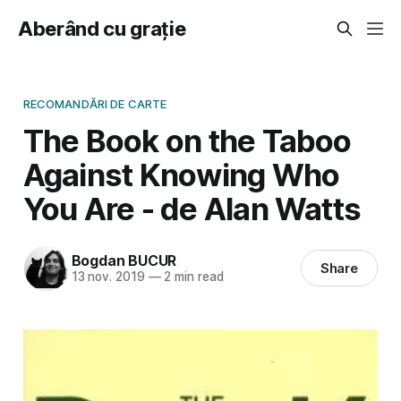
Aberând cu grație
RECOMANDĂRI DE CARTE
The Book on the Taboo
Against Knowing Who
You Are - de Alan Watts
Bogdan BUCUR
Share
13 nov. 2019
—
2 min read