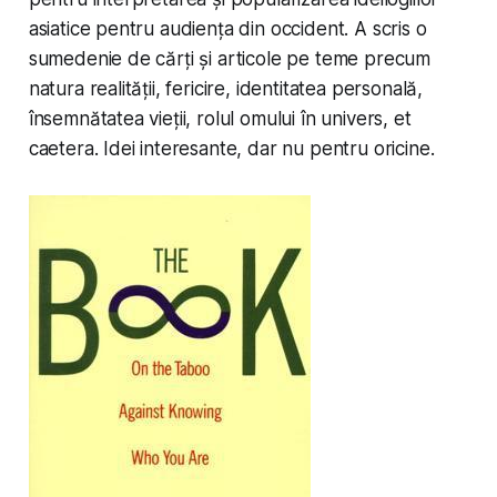
asiatice pentru audiența din occident. A scris o
sumedenie de cărți și articole pe teme precum
natura realității, fericire, identitatea personală,
însemnătatea vieții, rolul omului în univers,
et
caetera
. Idei interesante, dar nu pentru oricine.