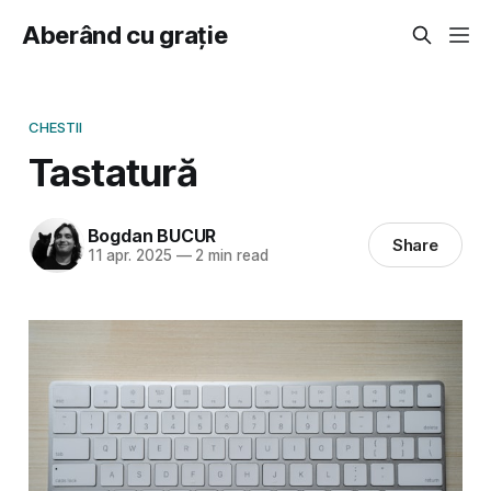
Aberând cu grație
CHESTII
Tastatură
Bogdan BUCUR
Share
11 apr. 2025
—
2 min read