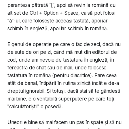
paranteza pătrată "[", apoi să revin la română cu
alt set de Ctrl + Option + Space, ca să pot folosi
"ă"-ul, care folosește aceeași tastată, apoi iar
schimb în engleză, apoi iar schimb în română.
E genul de operație pe care o fac de zeci, dacă nu
de sute de ori pe zi, când mă mut din editorul de
cod, unde am nevoie de tastatura în engleză, în
fereastra de chat sau de mail, unde folosesc
tastatura în română (pentru diacritice). Pare ceva
atât de banal, întipărit în rutina zilnică încât e de-a
dreptul ignorabil. Și totuși, dacă stai să te gândești
mai bine, e o veritabilă superputere pe care toți
"calculatoriștii" o posedă.
Uneori e bine să mai facem un pas în spate și să nu