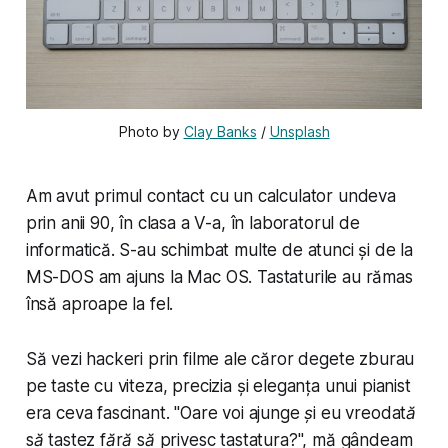
Photo by 
Clay Banks
 / 
Unsplash
Am avut primul contact cu un calculator undeva
prin anii 90, în clasa a V-a, în laboratorul de
informatică. S-au schimbat multe de atunci și de la
MS-DOS am ajuns la Mac OS. Tastaturile au rămas
însă aproape la fel.
Să vezi hackeri prin filme ale căror degete zburau
pe taste cu viteza, precizia și eleganța unui pianist
era ceva fascinant. "
Oare voi ajunge și eu vreodată
să tastez fără să privesc tastatura?
", mă gândeam