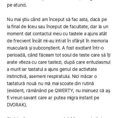
pe atunci.
Nu mai știu când am început să fac asta, dacă pe
la final de liceu sau început de facultate, dar la un
moment dat contactul meu cu tastele a ajuns atât
de frecvent încât mi-au intrat în sfârșit în memoria
musculară și subconștient. A fost excitant într-o
perioadă, când făceam tot soiul de teste care să îți
arate viteza cu care tastezi, după care entuziasmul
a murit iar tastatul a ajuns genul de activitate
instinctivă, asemeni respiratului. Nici măcar o
tastatură nouă nu mă mai scoate din rutină
(evident, rămânând pe QWERTY, nu insinuez că aș
fi vreun savant care ar putea migra instant pe
DVORAK).