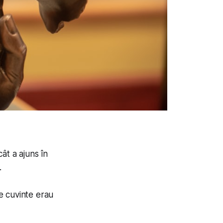
ât a ajuns în
.
de cuvinte erau