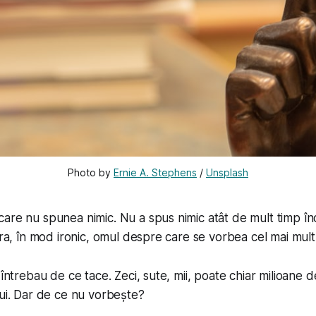
Photo by 
Ernie A. Stephens
 / 
Unsplash
are nu spunea nimic. Nu a spus nimic atât de mult timp înc
Era, în mod ironic, omul despre care se vorbea cel mai mult
 întrebau de ce tace. Zeci, sute, mii, poate chiar milioane 
lui. Dar de ce nu vorbește?