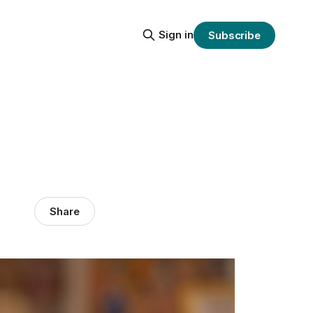
Sign in
Subscribe
Share