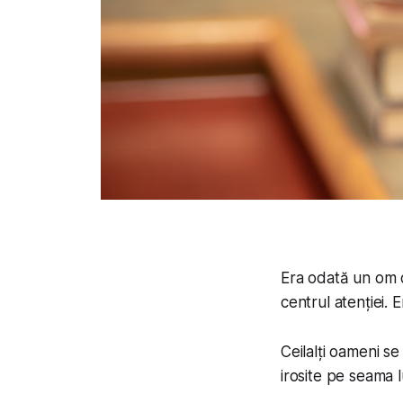
Era odată un om c
centrul atenției. 
Ceilalți oameni se
irosite pe seama 