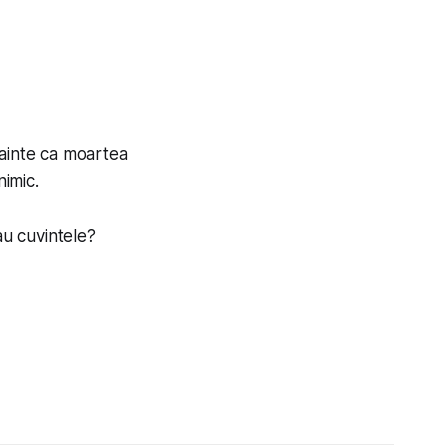
înainte ca moartea
nimic.
au cuvintele?