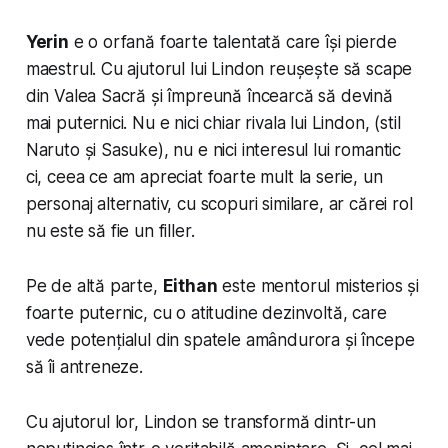
Yerin
e o orfană foarte talentată care își pierde
maestrul. Cu ajutorul lui Lindon reușește să scape
din Valea Sacră și împreună încearcă să devină
mai puternici. Nu e nici chiar rivala lui Lindon, (stil
Naruto și Sasuke), nu e nici interesul lui romantic
ci, ceea ce am apreciat foarte mult la serie, un
personaj alternativ, cu scopuri similare, ar cărei rol
nu este să fie un filler.
Pe de altă parte,
Eithan
este mentorul misterios și
foarte puternic, cu o atitudine dezinvoltă, care
vede potențialul din spatele amândurora și începe
să îi antreneze.
Cu ajutorul lor, Lindon se transformă dintr-un