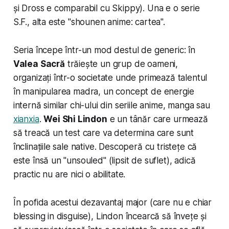
și Dross e comparabil cu Skippy). Una e o serie
S.F., alta este "shounen anime: cartea".
Seria începe într-un mod destul de generic: în
Valea Sacră
trăiește un grup de oameni,
organizați într-o societate unde primează talentul
în manipularea
madra
, un concept de energie
internă similar chi-ului din seriile anime, manga sau
xianxia
.
Wei Shi Lindon
e un tânăr care urmează
să treacă un test care va determina care sunt
înclinațiile sale native. Descoperă cu tristețe că
este însă un "unsouled" (lipsit de suflet), adică
practic nu are nici o abilitate.
În pofida acestui dezavantaj major (care nu e chiar
blessing in disguise
), Lindon încearcă să învețe și